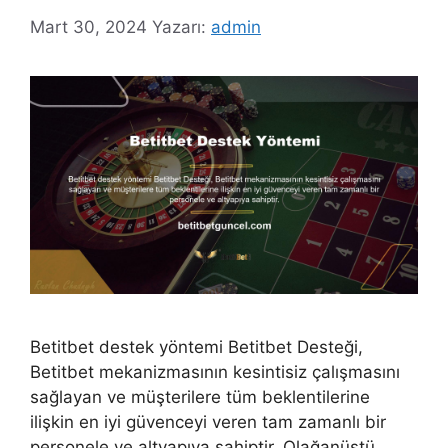
Mart 30, 2024
Yazarı:
admin
Betitbet destek yöntemi Betitbet Desteği,
Betitbet mekanizmasının kesintisiz çalışmasını
sağlayan ve müşterilere tüm beklentilerine
ilişkin en iyi güvenceyi veren tam zamanlı bir
personele ve altyapıya sahiptir. Olağanüstü