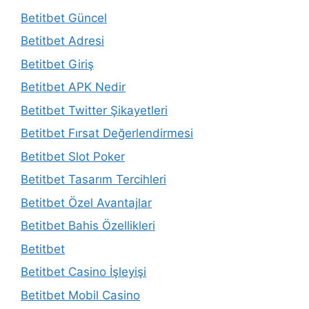
Betitbet Güncel
Betitbet Adresi
Betitbet Giriş
Betitbet APK Nedir
Betitbet Twitter Şikayetleri
Betitbet Fırsat Değerlendirmesi
Betitbet Slot Poker
Betitbet Tasarım Tercihleri
Betitbet Özel Avantajlar
Betitbet Bahis Özellikleri
Betitbet
Betitbet Casino İşleyişi
Betitbet Mobil Casino