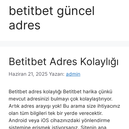
betitbet güncel
adres
Betitbet Adres Kolaylığı
Haziran 21, 2025
Yazarı:
admin
Betitbet adres kolaylığı Betitbet harika çünkü
mevcut adresinizi bulmayı çok kolaylaştırıyor.
Artık adres arayışı yok! Bu arama size ihtiyacınız
olan tüm bilgileri tek bir yerde verecektir.
Android veya iOS cihazınızdaki yönlendirme
sistemine erişmek istiyorsanız, Sitenin ana