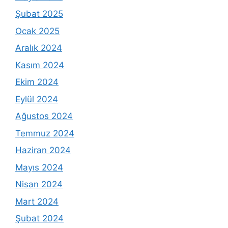
Şubat 2025
Ocak 2025
Aralık 2024
Kasım 2024
Ekim 2024
Eylül 2024
Ağustos 2024
Temmuz 2024
Haziran 2024
Mayıs 2024
Nisan 2024
Mart 2024
Şubat 2024