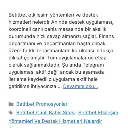
Betitbet etkileşim yöntemleri ve destek
hizmetleri nelerdir Anında destek uygulaması,
koordineli canlı bahis masasında bir aksilik
durumunda hızlı cevap almanızı sağlar. Finans
departmanı ve departmanları başta olmak
üzere farklı departmanların kurulması oldukça
dikkat çekmiştir. Tüm uygulamalar ücretsiz
olarak sağlanmaktadır. Şu anda Telegram
uygulaması aktif değil ancak bu aşamada
ilerleme kaydedilip uygulama aktif hale
getirilirse ihtiyacınıza …
Devamını oku…
Kategoriler
Betitbet Promosyonlar
Etiketler
Betitbet Canlı Bahis Sitesi
,
Betitbet Etkileşim
Yöntemleri Ve Destek Hizmetleri Nelerdir