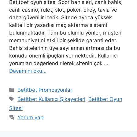
Betitbet oyun sitesi Spor bahisleri, canlı bahis,
canlı casino, rulet, slot, poker, okey, tavla ve
daha güvenilir içerik. Sitede ayrıca yüksek
kaliteli bir yasadışı maç aktarma sistemi
bulunmaktadır. Tüm bu olumlu yönler, müşteri
memnuniyetini etkili bir şekilde garanti eder.
Bahis sitelerinin üye sayılarının artması da bu
konuda önemli ipuçları vermektedir. Kullanıcı
yorumları değerlendirilerek sitenin çok …
Devamını oku…
Kategoriler
Betitbet Promosyonlar
Etiketler
Betitbet Kullanıcı Şikayetleri
,
Betitbet Oyun
Sitesi
Yorum yap