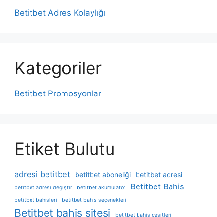
Betitbet Adres Kolaylığı
Kategoriler
Betitbet Promosyonlar
Etiket Bulutu
adresi betitbet
betitbet aboneliği
betitbet adresi
Betitbet Bahis
betitbet adresi değiştir
betitbet akümülatör
betitbet bahisleri
betitbet bahis seçenekleri
Betitbet bahis sitesi
betitbet bahis çeşitleri