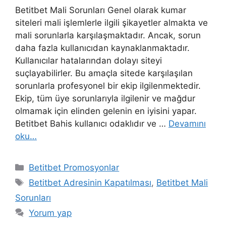
Betitbet Mali Sorunları Genel olarak kumar
siteleri mali işlemlerle ilgili şikayetler almakta ve
mali sorunlarla karşılaşmaktadır. Ancak, sorun
daha fazla kullanıcıdan kaynaklanmaktadır.
Kullanıcılar hatalarından dolayı siteyi
suçlayabilirler. Bu amaçla sitede karşılaşılan
sorunlarla profesyonel bir ekip ilgilenmektedir.
Ekip, tüm üye sorunlarıyla ilgilenir ve mağdur
olmamak için elinden gelenin en iyisini yapar.
Betitbet Bahis kullanıcı odaklıdır ve …
Devamını
oku…
Kategoriler
Betitbet Promosyonlar
Etiketler
Betitbet Adresinin Kapatılması
,
Betitbet Mali
Sorunları
Yorum yap