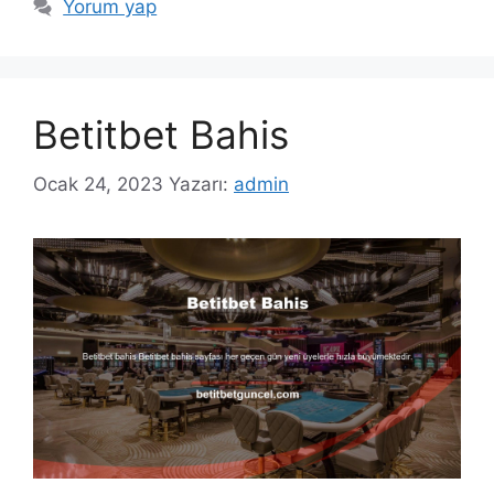
Yorum yap
Betitbet Bahis
Ocak 24, 2023
Yazarı:
admin