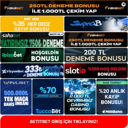
×
BETITBET GİRİŞ İÇİN TIKLAYINIZ!