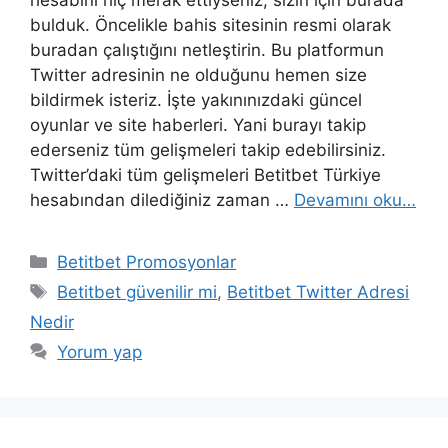
bulduk. Öncelikle bahis sitesinin resmi olarak
buradan çalıştığını netleştirin. Bu platformun
Twitter adresinin ne olduğunu hemen size
bildirmek isteriz. İşte yakınınızdaki güncel
oyunlar ve site haberleri. Yani burayı takip
ederseniz tüm gelişmeleri takip edebilirsiniz.
Twitter’daki tüm gelişmeleri Betitbet Türkiye
hesabından dilediğiniz zaman …
Devamını oku…
Kategoriler
Betitbet Promosyonlar
Etiketler
Betitbet güvenilir mi
,
Betitbet Twitter Adresi
Nedir
Yorum yap