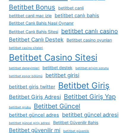
Betitbet Bonus
betitbet canli
betitbet canlı bahis
betitbet canli maç izle
Betitbet Canlı Bahis Nasıl Oynanır
betitbet canlı casino
Betitbet Canlı Bahis Sitesi
Betitbet Canlı Destek
Betitbet casino oyunları
betitbet casino siteleri
Betitbet Casino Sitesi
betitbet destek
betitbet deneyimleri
betitbet erişim sorunu
betitbet girisi
betitbet espor bölümü
Betitbet Giriş
betitbet giris twitter
Betitbet Giriş Yap
Betitbet Giriş Adresi
Betitbet Güncel
betitbet grubu
betitbet güncel adresi
betitbet güncel adres
Betitbet Güvenilir Bahis
betitbet güncel giriş adresi
Betitbet güvenilir mi
betitbet güvenlik