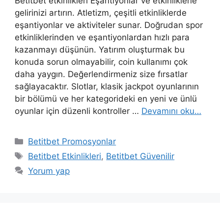
Betitbet etkinlikleri Eşantiyonlar ve etkinliklerle
gelirinizi artırın. Atletizm, çeşitli etkinliklerde
eşantiyonlar ve aktiviteler sunar. Doğrudan spor
etkinliklerinden ve eşantiyonlardan hızlı para
kazanmayı düşünün. Yatırım oluşturmak bu
konuda sorun olmayabilir, coin kullanımı çok
daha yaygın. Değerlendirmeniz size fırsatlar
sağlayacaktır. Slotlar, klasik jackpot oyunlarının
bir bölümü ve her kategorideki en yeni ve ünlü
oyunlar için düzenli kontroller …
Devamını oku…
Kategoriler
Betitbet Promosyonlar
Etiketler
Betitbet Etkinlikleri
,
Betitbet Güvenilir
Yorum yap