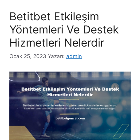
Betitbet Etkileşim
Yöntemleri Ve Destek
Hizmetleri Nelerdir
Ocak 25, 2023
Yazarı:
admin