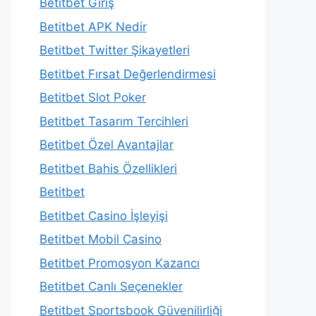
Betitbet Giriş
Betitbet APK Nedir
Betitbet Twitter Şikayetleri
Betitbet Fırsat Değerlendirmesi
Betitbet Slot Poker
Betitbet Tasarım Tercihleri
Betitbet Özel Avantajlar
Betitbet Bahis Özellikleri
Betitbet
Betitbet Casino İşleyişi
Betitbet Mobil Casino
Betitbet Promosyon Kazancı
Betitbet Canlı Seçenekler
Betitbet Sportsbook Güvenilirliği