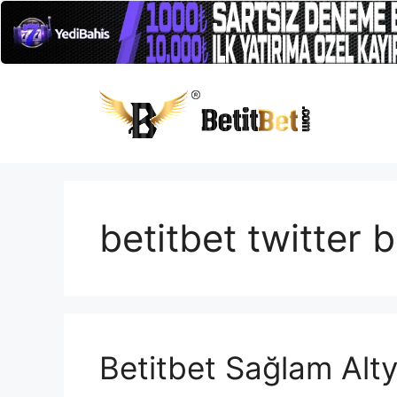
İçeriğe
atla
betitbet twitter b
Betitbet Sağlam Alty