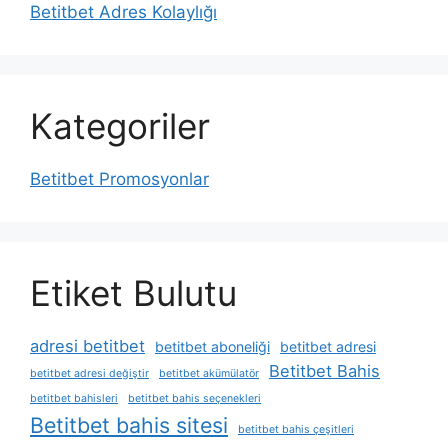
Betitbet Adres Kolaylığı
Kategoriler
Betitbet Promosyonlar
Etiket Bulutu
adresi betitbet
betitbet aboneliği
betitbet adresi
Betitbet Bahis
betitbet adresi değiştir
betitbet akümülatör
betitbet bahisleri
betitbet bahis seçenekleri
Betitbet bahis sitesi
betitbet bahis çeşitleri