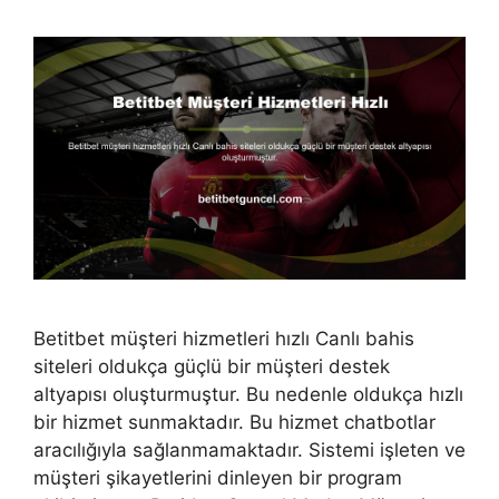
Betitbet müşteri hizmetleri hızlı Canlı bahis
siteleri oldukça güçlü bir müşteri destek
altyapısı oluşturmuştur. Bu nedenle oldukça hızlı
bir hizmet sunmaktadır. Bu hizmet chatbotlar
aracılığıyla sağlanmamaktadır. Sistemi işleten ve
müşteri şikayetlerini dinleyen bir program