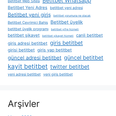
Betitbet Whatsapp
Betitbet Web Sitesi
Betitbet Yeni Adres
betitbet yeni adresi
Betitbet yeni giriş
betitbet yorumuna ne olacak
Betitbet üyelik
Betitbet Çevrimiçi Bahis
betitbet üyelik programı
betitbet şifre hizmeti
betitbet şikayet
canli betitbet
betitbet şikayet hizmeti
giris betitbet
giris adresi betitbet
girisi betitbet
giris yap betitbet
güncel betitbet
güncel adresi betitbet
kayit betitbet
twitter betitbet
yeni adresi betitbet
yeni giris betitbet
Arşivler