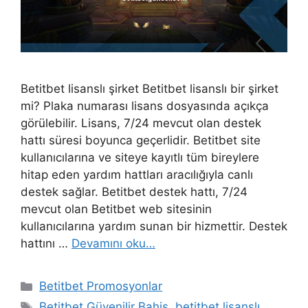
Betitbet lisanslı şirket Betitbet lisanslı bir şirket
mi? Plaka numarası lisans dosyasında açıkça
görülebilir. Lisans, 7/24 mevcut olan destek
hattı süresi boyunca geçerlidir. Betitbet site
kullanıcılarına ve siteye kayıtlı tüm bireylere
hitap eden yardım hattları aracılığıyla canlı
destek sağlar. Betitbet destek hattı, 7/24
mevcut olan Betitbet web sitesinin
kullanıcılarına yardım sunan bir hizmettir. Destek
hattını …
Devamını oku…
Kategoriler
Betitbet Promosyonlar
Etiketler
Betitbet Güvenilir Bahis
,
betitbet lisanslı