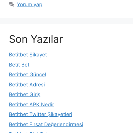
Yorum yap
Son Yazılar
Betitbet Şikayet
Betit Bet
Betitbet Güncel
Betitbet Adresi
Betitbet Giriş
Betitbet APK Nedir
Betitbet Twitter Şikayetleri
Betitbet Fırsat Değerlendirmesi