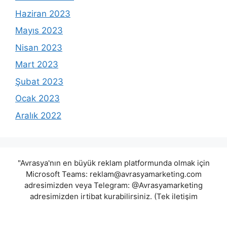
Haziran 2023
Mayıs 2023
Nisan 2023
Mart 2023
Şubat 2023
Ocak 2023
Aralık 2022
"Avrasya'nın en büyük reklam platformunda olmak için
Microsoft Teams:
reklam@avrasyamarketing.com
adresimizden veya Telegram: @Avrasyamarketing
adresimizden irtibat kurabilirsiniz. (Tek iletişim
adreslerimiz teams / telegram ve mail adresimizdir.
Harici hiçbir iletişim adresimiz bulunmamaktadır.