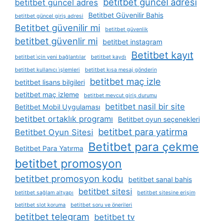
betitbet güncel adresi
betitbet güncel adres
Betitbet Güvenilir Bahis
betitbet güncel giriş adresi
Betitbet güvenilir mi
betitbet güvenlik
betitbet güvenlir mi
betitbet instagram
Betitbet kayıt
betitbet i̇çin yeni bağlantılar
betitbet kaydı
betitbet kullanıcı i̇şlemleri
betitbet kısa mesaj gönderin
betitbet maç izle
betitbet lisans bilgileri
betitbet maç izleme
betitbet mevcut giriş durumu
betitbet nasil bir site
Betitbet Mobil Uygulaması
betitbet ortaklık programı
Betitbet oyun seçenekleri
betitbet para yatirma
Betitbet Oyun Sitesi
Betitbet para çekme
Betitbet Para Yatırma
betitbet promosyon
betitbet promosyon kodu
betitbet sanal bahis
betitbet sitesi
betitbet sağlam altyapı
betitbet sitesine erişim
betitbet slot koruma
betitbet soru ve önerileri
betitbet telegram
betitbet tv