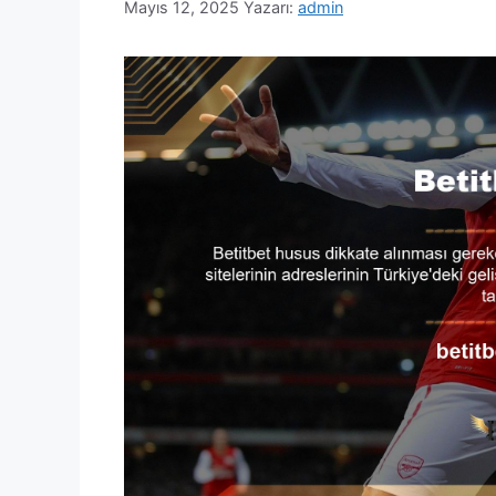
Mayıs 12, 2025
Yazarı:
admin