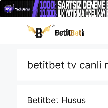
İçeriğe
atla
betitbet tv canli
Betitbet Husus