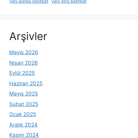
yeni adresi betitbet
yeni giris betitbet
Arşivler
Mayıs 2026
Nisan 2026
Eylül 2025
Haziran 2025
Mayıs 2025
Şubat 2025
Ocak 2025
Aralık 2024
Kasım 2024