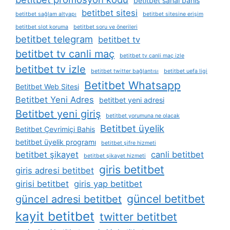
betitbet sanal bahis
betitbet sitesi
betitbet sağlam altyapı
betitbet sitesine erişim
betitbet slot koruma
betitbet soru ve önerileri
betitbet telegram
betitbet tv
betitbet tv canli maç
betitbet tv canli maç izle
betitbet tv izle
betitbet twitter bağlantısı
betitbet uefa ligi
Betitbet Whatsapp
Betitbet Web Sitesi
Betitbet Yeni Adres
betitbet yeni adresi
Betitbet yeni giriş
betitbet yorumuna ne olacak
Betitbet üyelik
Betitbet Çevrimiçi Bahis
betitbet üyelik programı
betitbet şifre hizmeti
betitbet şikayet
canli betitbet
betitbet şikayet hizmeti
giris betitbet
giris adresi betitbet
girisi betitbet
giris yap betitbet
güncel betitbet
güncel adresi betitbet
kayit betitbet
twitter betitbet