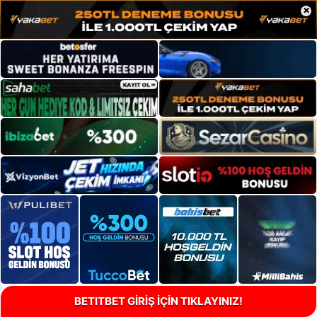
×
BETITBET GİRİŞ İÇİN TIKLAYINIZ!