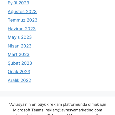
Eylül 2023
Ağustos 2023
Temmuz 2023
Haziran 2023
Mayıs 2023
Nisan 2023
Mart 2023
Şubat 2023
Ocak 2023
Aralık 2022
"Avrasya'nın en büyük reklam platformunda olmak için
Microsoft Teams:
reklam@avrasyamarketing.com