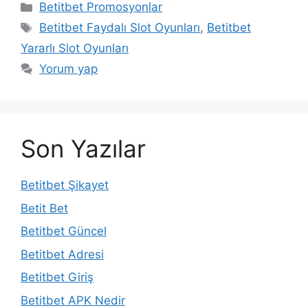
Kategoriler
Betitbet Promosyonlar
Etiketler
Betitbet Faydalı Slot Oyunları
,
Betitbet
Yararlı Slot Oyunları
Yorum yap
Son Yazılar
Betitbet Şikayet
Betit Bet
Betitbet Güncel
Betitbet Adresi
Betitbet Giriş
Betitbet APK Nedir