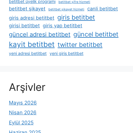
betitbet üyelik programı
betitbet şifre hizmeti
betitbet şikayet
canli betitbet
betitbet şikayet hizmeti
giris betitbet
giris adresi betitbet
girisi betitbet
giris yap betitbet
güncel betitbet
güncel adresi betitbet
kayit betitbet
twitter betitbet
yeni adresi betitbet
yeni giris betitbet
Arşivler
Mayıs 2026
Nisan 2026
Eylül 2025
Haziran 2025