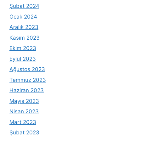
Şubat 2024
Ocak 2024
Aralık 2023
Kasım 2023
Ekim 2023
Eylül 2023
Ağustos 2023
Temmuz 2023
Haziran 2023
Mayıs 2023
Nisan 2023
Mart 2023
Şubat 2023