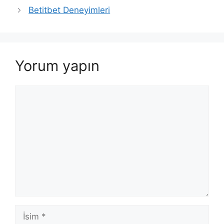
Betitbet Deneyimleri
Yorum yapın
Yorum
İsim