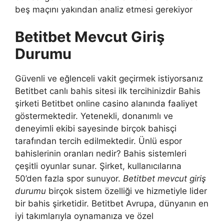
beş maçını yakından analiz etmesi gerekiyor
Betitbet Mevcut Giriş
Durumu
Güvenli ve eğlenceli vakit geçirmek istiyorsanız
Betitbet canlı bahis sitesi ilk tercihinizdir Bahis
şirketi Betitbet online casino alanında faaliyet
göstermektedir. Yetenekli, donanımlı ve
deneyimli ekibi sayesinde birçok bahisçi
tarafından tercih edilmektedir. Ünlü espor
bahislerinin oranları nedir? Bahis sistemleri
çeşitli oyunlar sunar. Şirket, kullanıcılarına
50’den fazla spor sunuyor.
Betitbet mevcut giriş
durumu
birçok sistem özelliği ve hizmetiyle lider
bir bahis şirketidir. Betitbet Avrupa, dünyanın en
iyi takımlarıyla oynamanıza ve özel