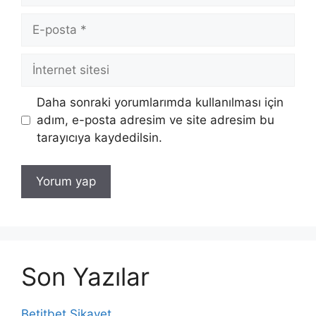
E-
posta
İnternet
sitesi
Daha sonraki yorumlarımda kullanılması için
adım, e-posta adresim ve site adresim bu
tarayıcıya kaydedilsin.
Son Yazılar
Betitbet Şikayet