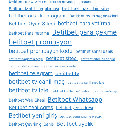
betitbet maç izleme
betitbet mevcut giriş durumu
betitbet nasil bir site
Betitbet Mobil Uygulaması
betitbet ortaklık programı
Betitbet oyun seçenekleri
betitbet para yatirma
Betitbet Oyun Sitesi
Betitbet para çekme
Betitbet Para Yatırma
betitbet promosyon
betitbet promosyon kodu
betitbet sanal bahis
betitbet sitesi
betitbet sağlam altyapı
betitbet sitesine erişim
betitbet slot koruma
betitbet soru ve önerileri
betitbet telegram
betitbet tv
betitbet tv canli maç
betitbet tv canli maç izle
betitbet tv izle
betitbet twitter bağlantısı
betitbet uefa ligi
Betitbet Whatsapp
Betitbet Web Sitesi
Betitbet Yeni Adres
betitbet yeni adresi
Betitbet yeni giriş
betitbet yorumuna ne olacak
Betitbet üyelik
Betitbet Çevrimiçi Bahis