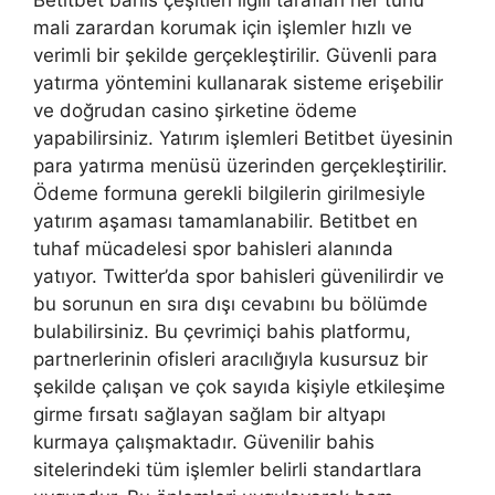
Betitbet bahis çeşitleri i̇lgili tarafları her türlü
mali zarardan korumak için işlemler hızlı ve
verimli bir şekilde gerçekleştirilir. Güvenli para
yatırma yöntemini kullanarak sisteme erişebilir
ve doğrudan casino şirketine ödeme
yapabilirsiniz. Yatırım işlemleri Betitbet üyesinin
para yatırma menüsü üzerinden gerçekleştirilir.
Ödeme formuna gerekli bilgilerin girilmesiyle
yatırım aşaması tamamlanabilir. Betitbet en
tuhaf mücadelesi spor bahisleri alanında
yatıyor. Twitter’da spor bahisleri güvenilirdir ve
bu sorunun en sıra dışı cevabını bu bölümde
bulabilirsiniz. Bu çevrimiçi bahis platformu,
partnerlerinin ofisleri aracılığıyla kusursuz bir
şekilde çalışan ve çok sayıda kişiyle etkileşime
girme fırsatı sağlayan sağlam bir altyapı
kurmaya çalışmaktadır. Güvenilir bahis
sitelerindeki tüm işlemler belirli standartlara