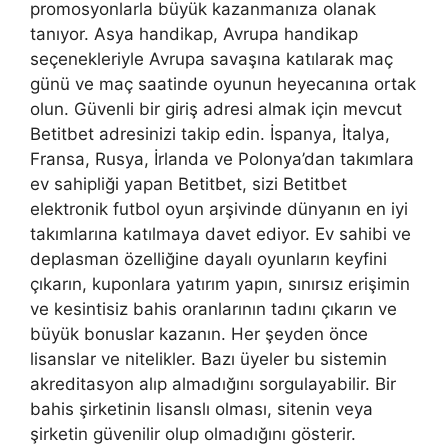
promosyonlarla büyük kazanmanıza olanak
tanıyor. Asya handikap, Avrupa handikap
seçenekleriyle Avrupa savaşına katılarak maç
günü ve maç saatinde oyunun heyecanına ortak
olun. Güvenli bir giriş adresi almak için mevcut
Betitbet adresinizi takip edin. İspanya, İtalya,
Fransa, Rusya, İrlanda ve Polonya’dan takımlara
ev sahipliği yapan Betitbet, sizi Betitbet
elektronik futbol oyun arşivinde dünyanın en iyi
takımlarına katılmaya davet ediyor. Ev sahibi ve
deplasman özelliğine dayalı oyunların keyfini
çıkarın, kuponlara yatırım yapın, sınırsız erişimin
ve kesintisiz bahis oranlarının tadını çıkarın ve
büyük bonuslar kazanın. Her şeyden önce
lisanslar ve nitelikler. Bazı üyeler bu sistemin
akreditasyon alıp almadığını sorgulayabilir. Bir
bahis şirketinin lisanslı olması, sitenin veya
şirketin güvenilir olup olmadığını gösterir.