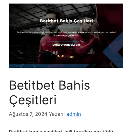
Betitbet Bahis
Çeşitleri
Ağustos 7, 2024
Yazarı:
admin