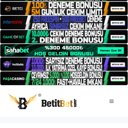
İçeriğe
atla
Menü