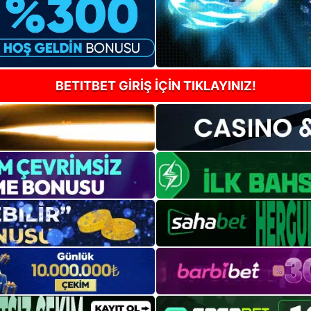
BETITBET GİRİŞ İÇİN TIKLAYINIZ!