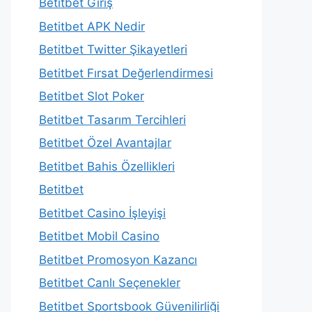
Betitbet Giriş
Betitbet APK Nedir
Betitbet Twitter Şikayetleri
Betitbet Fırsat Değerlendirmesi
Betitbet Slot Poker
Betitbet Tasarım Tercihleri
Betitbet Özel Avantajlar
Betitbet Bahis Özellikleri
Betitbet
Betitbet Casino İşleyişi
Betitbet Mobil Casino
Betitbet Promosyon Kazancı
Betitbet Canlı Seçenekler
Betitbet Sportsbook Güvenilirliği