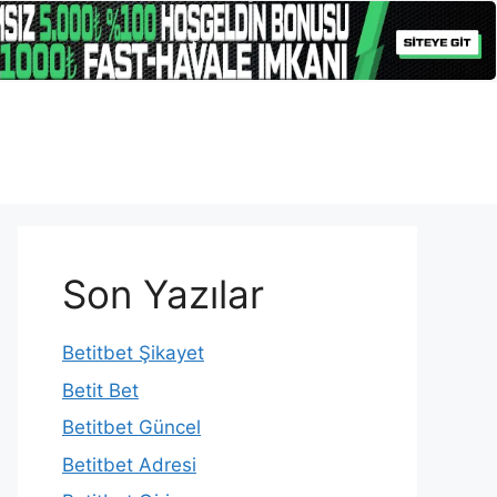
Son Yazılar
Betitbet Şikayet
Betit Bet
Betitbet Güncel
Betitbet Adresi