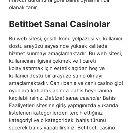
mevcut durumuna göre bahis oynamanıza
olanak tanır.
Betitbet Sanal Casinolar
Bu web sitesi, çeşitli konu yelpazesi ve kullanıcı
dostu arayüzü sayesinde yüksek kalitede
hizmet sunmayı amaçlamaktadır. Bu web sitesi,
kullanıcının ilgisini çekmek ve ticareti
kolaylaştırmak için estetik açıdan hoş ve
kullanıcı dostu bir arayüze sahip olmayı
amaçlamaktadır. Canlı bahis ve canlı casino gibi
oyunlara katılarak anında bahis heyecanına
kapılabilirsiniz.
Betitbet sanal casinolar
Bahis
Faaliyetleri sitesine giriş yaptığınızda yukarıda
listelenen kategorilerden tercih ettiğiniz
kategoriyi ve o kategorideki bahis türünü
seçerek bahis yapabilirsiniz. Betitbet, casino