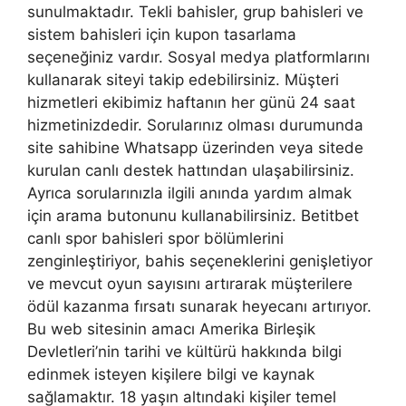
sunulmaktadır. Tekli bahisler, grup bahisleri ve
sistem bahisleri için kupon tasarlama
seçeneğiniz vardır. Sosyal medya platformlarını
kullanarak siteyi takip edebilirsiniz. Müşteri
hizmetleri ekibimiz haftanın her günü 24 saat
hizmetinizdedir. Sorularınız olması durumunda
site sahibine Whatsapp üzerinden veya sitede
kurulan canlı destek hattından ulaşabilirsiniz.
Ayrıca sorularınızla ilgili anında yardım almak
için arama butonunu kullanabilirsiniz. Betitbet
canlı spor bahisleri spor bölümlerini
zenginleştiriyor, bahis seçeneklerini genişletiyor
ve mevcut oyun sayısını artırarak müşterilere
ödül kazanma fırsatı sunarak heyecanı artırıyor.
Bu web sitesinin amacı Amerika Birleşik
Devletleri’nin tarihi ve kültürü hakkında bilgi
edinmek isteyen kişilere bilgi ve kaynak
sağlamaktır. 18 yaşın altındaki kişiler temel