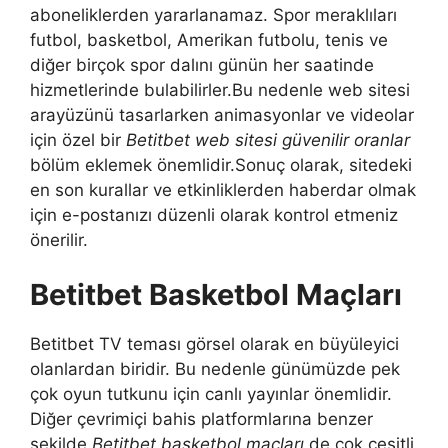
aboneliklerden yararlanamaz. Spor meraklıları
futbol, ​​basketbol, ​​Amerikan futbolu, tenis ve
diğer birçok spor dalını günün her saatinde
hizmetlerinde bulabilirler.Bu nedenle web sitesi
arayüzünü tasarlarken animasyonlar ve videolar
için özel bir
Betitbet web sitesi güvenilir oranlar
bölüm eklemek önemlidir.Sonuç olarak, sitedeki
en son kurallar ve etkinliklerden haberdar olmak
için e-postanızı düzenli olarak kontrol etmeniz
önerilir.
Betitbet Basketbol Maçları
Betitbet TV teması görsel olarak en büyüleyici
olanlardan biridir. Bu nedenle günümüzde pek
çok oyun tutkunu için canlı yayınlar önemlidir.
Diğer çevrimiçi bahis platformlarına benzer
şekilde
Betitbet basketbol maçları
de çok çeşitli