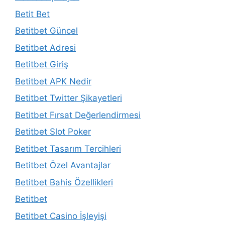
Betit Bet
Betitbet Güncel
Betitbet Adresi
Betitbet Giriş
Betitbet APK Nedir
Betitbet Twitter Şikayetleri
Betitbet Fırsat Değerlendirmesi
Betitbet Slot Poker
Betitbet Tasarım Tercihleri
Betitbet Özel Avantajlar
Betitbet Bahis Özellikleri
Betitbet
Betitbet Casino İşleyişi