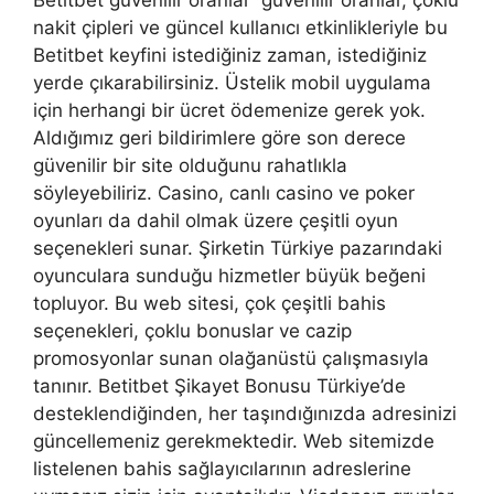
Betitbet güvenilir oranlar güvenilir oranlar, çoklu
nakit çipleri ve güncel kullanıcı etkinlikleriyle bu
Betitbet keyfini istediğiniz zaman, istediğiniz
yerde çıkarabilirsiniz. Üstelik mobil uygulama
için herhangi bir ücret ödemenize gerek yok.
Aldığımız geri bildirimlere göre son derece
güvenilir bir site olduğunu rahatlıkla
söyleyebiliriz. Casino, canlı casino ve poker
oyunları da dahil olmak üzere çeşitli oyun
seçenekleri sunar. Şirketin Türkiye pazarındaki
oyunculara sunduğu hizmetler büyük beğeni
topluyor. Bu web sitesi, çok çeşitli bahis
seçenekleri, çoklu bonuslar ve cazip
promosyonlar sunan olağanüstü çalışmasıyla
tanınır. Betitbet Şikayet Bonusu Türkiye’de
desteklendiğinden, her taşındığınızda adresinizi
güncellemeniz gerekmektedir. Web sitemizde
listelenen bahis sağlayıcılarının adreslerine