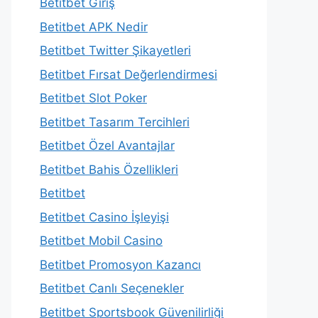
Betitbet Giriş
Betitbet APK Nedir
Betitbet Twitter Şikayetleri
Betitbet Fırsat Değerlendirmesi
Betitbet Slot Poker
Betitbet Tasarım Tercihleri
Betitbet Özel Avantajlar
Betitbet Bahis Özellikleri
Betitbet
Betitbet Casino İşleyişi
Betitbet Mobil Casino
Betitbet Promosyon Kazancı
Betitbet Canlı Seçenekler
Betitbet Sportsbook Güvenilirliği