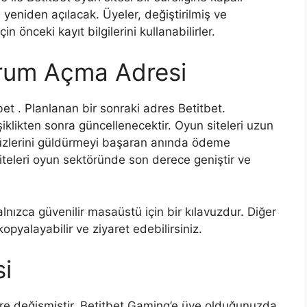
 yeniden açılacak. Üyeler, değiştirilmiş ve
n önceki kayıt bilgilerini kullanabilirler.
urum Açma Adresi
et . Planlanan bir sonraki adres Betitbet.
klikten sonra güncellenecektir. Oyun siteleri uzun
üzlerini güldürmeyi başaran anında ödeme
siteleri oyun sektöründe son derece geniştir ve
ızca güvenilir masaüstü için bir kılavuzdur. Diğer
pyalayabilir ve ziyaret edebilirsiniz.
si
öre değişmiştir. Betitbet Gaming’e üye olduğunuzda