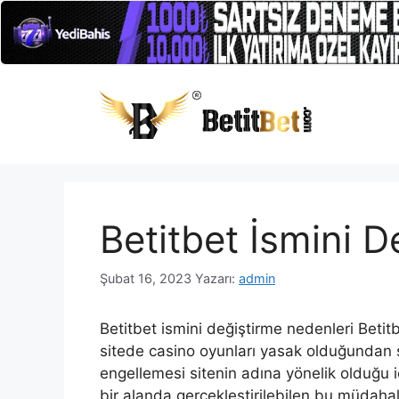
İçeriğe
atla
Betitbet İsmini 
Şubat 16, 2023
Yazarı:
admin
Betitbet ismini değiştirme nedenleri Betitb
sitede casino oyunları yasak olduğundan si
engellemesi sitenin adına yönelik olduğu iç
bir alanda gerçekleştirilebilen bu müdahale