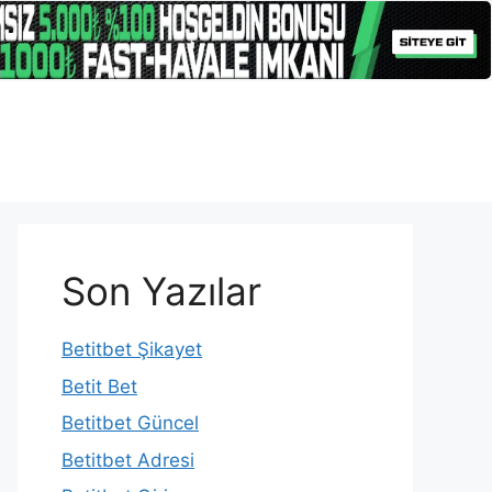
Son Yazılar
Betitbet Şikayet
Betit Bet
Betitbet Güncel
Betitbet Adresi