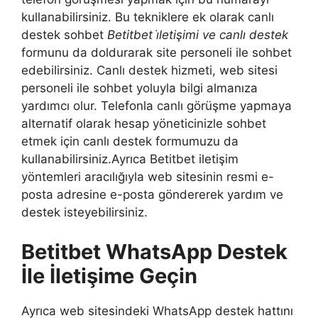
kullanabilirsiniz. Bu tekniklere ek olarak canlı
destek sohbet
Betitbet i̇letişimi ve canlı destek
formunu da doldurarak site personeli ile sohbet
edebilirsiniz. Canlı destek hizmeti, web sitesi
personeli ile sohbet yoluyla bilgi almanıza
yardımcı olur. Telefonla canlı görüşme yapmaya
alternatif olarak hesap yöneticinizle sohbet
etmek için canlı destek formumuzu da
kullanabilirsiniz.Ayrıca Betitbet iletişim
yöntemleri aracılığıyla web sitesinin resmi e-
posta adresine e-posta göndererek yardım ve
destek isteyebilirsiniz.
Betitbet WhatsApp Destek
İle İletişime Geçin
Ayrıca web sitesindeki WhatsApp destek hattını