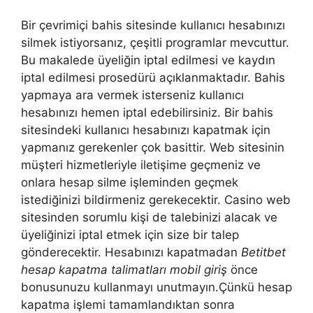
Bir çevrimiçi bahis sitesinde kullanıcı hesabınızı
silmek istiyorsanız, çeşitli programlar mevcuttur.
Bu makalede üyeliğin iptal edilmesi ve kaydın
iptal edilmesi prosedürü açıklanmaktadır. Bahis
yapmaya ara vermek isterseniz kullanıcı
hesabınızı hemen iptal edebilirsiniz. Bir bahis
sitesindeki kullanıcı hesabınızı kapatmak için
yapmanız gerekenler çok basittir. Web sitesinin
müşteri hizmetleriyle iletişime geçmeniz ve
onlara hesap silme işleminden geçmek
istediğinizi bildirmeniz gerekecektir. Casino web
sitesinden sorumlu kişi de talebinizi alacak ve
üyeliğinizi iptal etmek için size bir talep
gönderecektir. Hesabınızı kapatmadan
Betitbet
hesap kapatma talimatları mobil giriş
önce
bonusunuzu kullanmayı unutmayın.Çünkü hesap
kapatma işlemi tamamlandıktan sonra