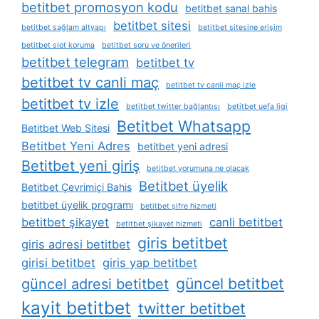
betitbet promosyon kodu
betitbet sanal bahis
betitbet sitesi
betitbet sağlam altyapı
betitbet sitesine erişim
betitbet slot koruma
betitbet soru ve önerileri
betitbet telegram
betitbet tv
betitbet tv canli maç
betitbet tv canli maç izle
betitbet tv izle
betitbet twitter bağlantısı
betitbet uefa ligi
Betitbet Whatsapp
Betitbet Web Sitesi
Betitbet Yeni Adres
betitbet yeni adresi
Betitbet yeni giriş
betitbet yorumuna ne olacak
Betitbet üyelik
Betitbet Çevrimiçi Bahis
betitbet üyelik programı
betitbet şifre hizmeti
betitbet şikayet
canli betitbet
betitbet şikayet hizmeti
giris betitbet
giris adresi betitbet
girisi betitbet
giris yap betitbet
güncel betitbet
güncel adresi betitbet
kayit betitbet
twitter betitbet