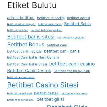
Etiket Bulutu
adresi betitbet
betitbet aboneliği
betitbet adresi
Betitbet Bahis
betitbet adresi değiştir
betitbet akümülatör
betitbet bahisleri
betitbet bahis seçenekleri
Betitbet bahis sitesi
betitbet bahis çeşitleri
Betitbet Bonus
betitbet canli
betitbet canlı bahis
betitbet canli maç izle
Betitbet Canlı Bahis Nasıl Oynanır
betitbet canlı casino
Betitbet Canlı Bahis Sitesi
Betitbet Canlı Destek
Betitbet casino oyunları
betitbet casino siteleri
Betitbet Casino Sitesi
betitbet destek
betitbet deneyimleri
betitbet erişim sorunu
betitbet girisi
betitbet espor bölümü