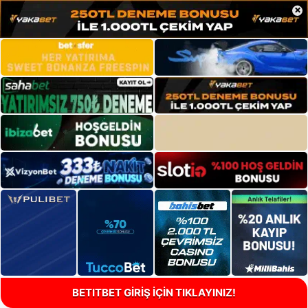
×
BETITBET GİRİŞ İÇİN TIKLAYINIZ!