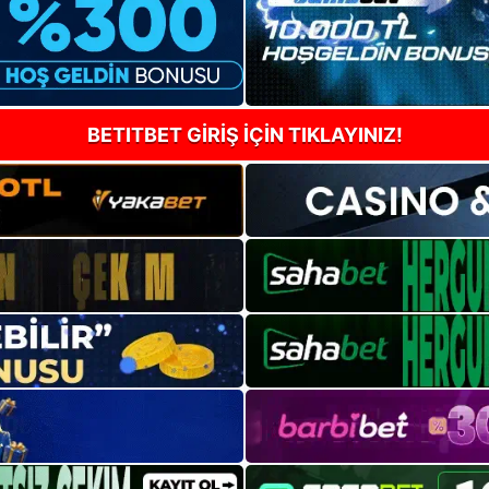
BETITBET GİRİŞ İÇİN TIKLAYINIZ!