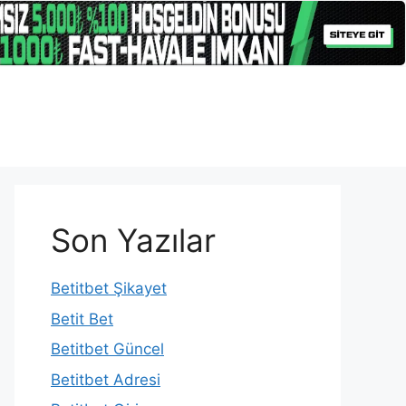
Son Yazılar
Betitbet Şikayet
Betit Bet
Betitbet Güncel
Betitbet Adresi