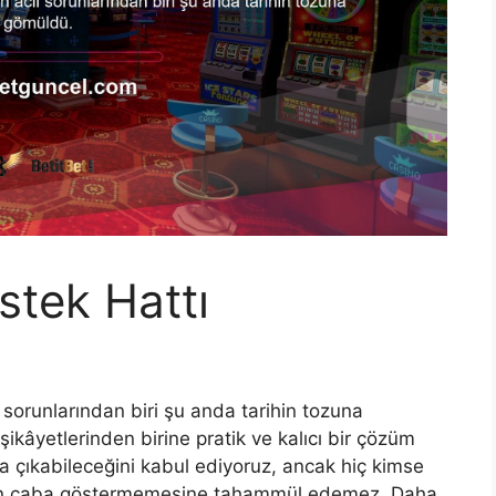
stek Hattı
 sorunlarından biri şu anda tarihin tozuna
şikâyetlerinden birine pratik ve kalıcı bir çözüm
a çıkabileceğini kabul ediyoruz, ancak hiç kimse
linin çaba göstermemesine tahammül edemez. Daha