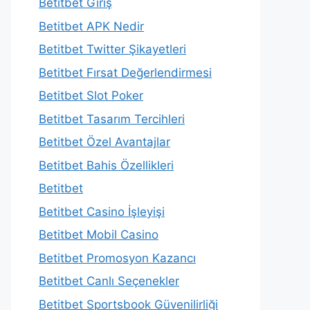
Betitbet Giriş
Betitbet APK Nedir
Betitbet Twitter Şikayetleri
Betitbet Fırsat Değerlendirmesi
Betitbet Slot Poker
Betitbet Tasarım Tercihleri
Betitbet Özel Avantajlar
Betitbet Bahis Özellikleri
Betitbet
Betitbet Casino İşleyişi
Betitbet Mobil Casino
Betitbet Promosyon Kazancı
Betitbet Canlı Seçenekler
Betitbet Sportsbook Güvenilirliği