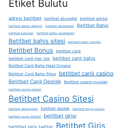
Etiket Bulutu
adresi betitbet
betitbet aboneliği
betitbet adresi
Betitbet Bahis
betitbet adresi değiştir
betitbet akümülatör
betitbet bahisleri
betitbet bahis seçenekleri
Betitbet bahis sitesi
betitbet bahis çeşitleri
Betitbet Bonus
betitbet canli
betitbet canlı bahis
betitbet canli maç izle
Betitbet Canlı Bahis Nasıl Oynanır
betitbet canlı casino
Betitbet Canlı Bahis Sitesi
Betitbet Canlı Destek
Betitbet casino oyunları
betitbet casino siteleri
Betitbet Casino Sitesi
betitbet destek
betitbet deneyimleri
betitbet erişim sorunu
betitbet girisi
betitbet espor bölümü
Betitbet Giriş
betitbet giris twitter