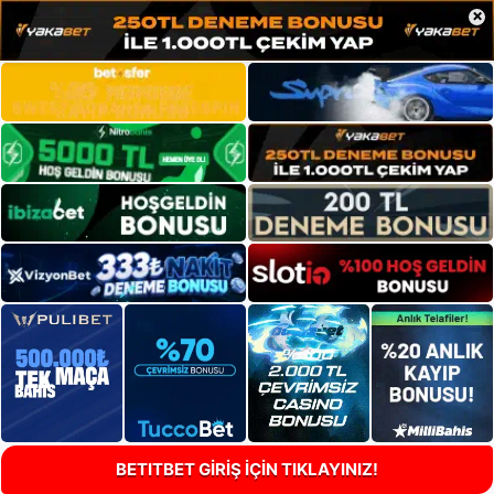
×
BETITBET GİRİŞ İÇİN TIKLAYINIZ!