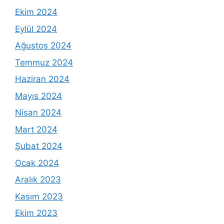
Ekim 2024
Eylül 2024
Ağustos 2024
Temmuz 2024
Haziran 2024
Mayıs 2024
Nisan 2024
Mart 2024
Şubat 2024
Ocak 2024
Aralık 2023
Kasım 2023
Ekim 2023