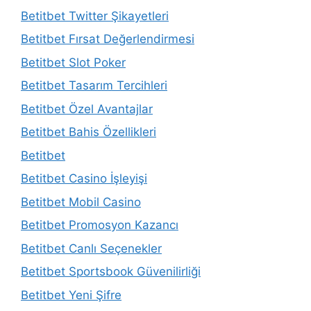
Betitbet Twitter Şikayetleri
Betitbet Fırsat Değerlendirmesi
Betitbet Slot Poker
Betitbet Tasarım Tercihleri
Betitbet Özel Avantajlar
Betitbet Bahis Özellikleri
Betitbet
Betitbet Casino İşleyişi
Betitbet Mobil Casino
Betitbet Promosyon Kazancı
Betitbet Canlı Seçenekler
Betitbet Sportsbook Güvenilirliği
Betitbet Yeni Şifre