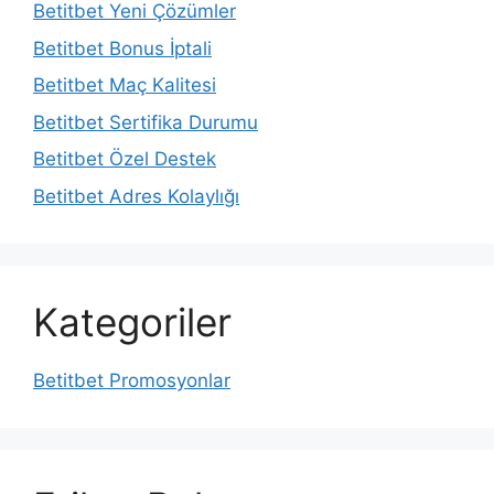
Betitbet Yeni Çözümler
Betitbet Bonus İptali
Betitbet Maç Kalitesi
Betitbet Sertifika Durumu
Betitbet Özel Destek
Betitbet Adres Kolaylığı
Kategoriler
Betitbet Promosyonlar