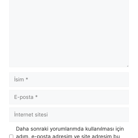
Yorum
İsim
E-
posta
İnternet
sitesi
Daha sonraki yorumlarımda kullanılması için
adım, e-posta adresim ve site adresim bu