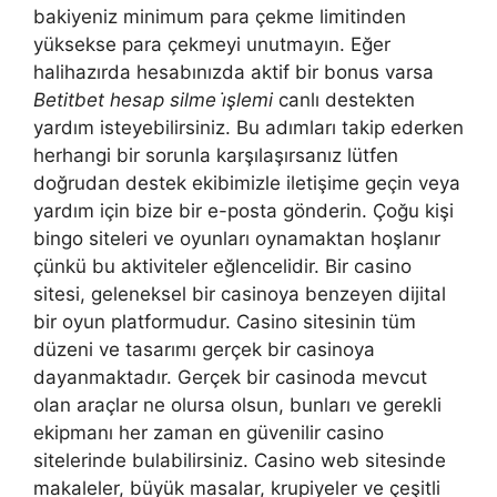
bakiyeniz minimum para çekme limitinden
yüksekse para çekmeyi unutmayın. Eğer
halihazırda hesabınızda aktif bir bonus varsa
Betitbet hesap silme i̇şlemi
canlı destekten
yardım isteyebilirsiniz. Bu adımları takip ederken
herhangi bir sorunla karşılaşırsanız lütfen
doğrudan destek ekibimizle iletişime geçin veya
yardım için bize bir e-posta gönderin. Çoğu kişi
bingo siteleri ve oyunları oynamaktan hoşlanır
çünkü bu aktiviteler eğlencelidir. Bir casino
sitesi, geleneksel bir casinoya benzeyen dijital
bir oyun platformudur. Casino sitesinin tüm
düzeni ve tasarımı gerçek bir casinoya
dayanmaktadır. Gerçek bir casinoda mevcut
olan araçlar ne olursa olsun, bunları ve gerekli
ekipmanı her zaman en güvenilir casino
sitelerinde bulabilirsiniz. Casino web sitesinde
makaleler, büyük masalar, krupiyeler ve çeşitli