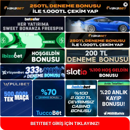
×
BETITBET GİRİŞ İÇİN TIKLAYINIZ!