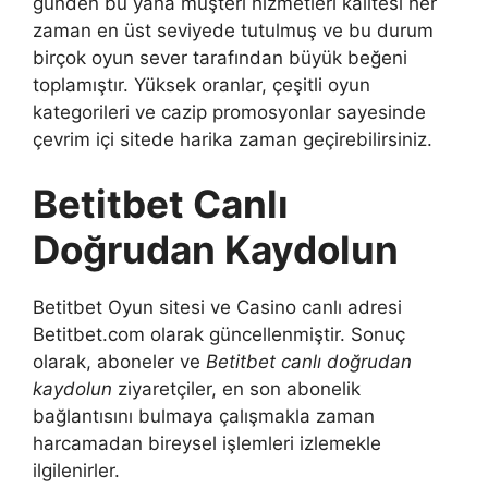
günden bu yana müşteri hizmetleri kalitesi her
zaman en üst seviyede tutulmuş ve bu durum
birçok oyun sever tarafından büyük beğeni
toplamıştır. Yüksek oranlar, çeşitli oyun
kategorileri ve cazip promosyonlar sayesinde
çevrim içi sitede harika zaman geçirebilirsiniz.
Betitbet Canlı
Doğrudan Kaydolun
Betitbet Oyun sitesi ve Casino canlı adresi
Betitbet.com olarak güncellenmiştir. Sonuç
olarak, aboneler ve
Betitbet canlı doğrudan
kaydolun
ziyaretçiler, en son abonelik
bağlantısını bulmaya çalışmakla zaman
harcamadan bireysel işlemleri izlemekle
ilgilenirler.