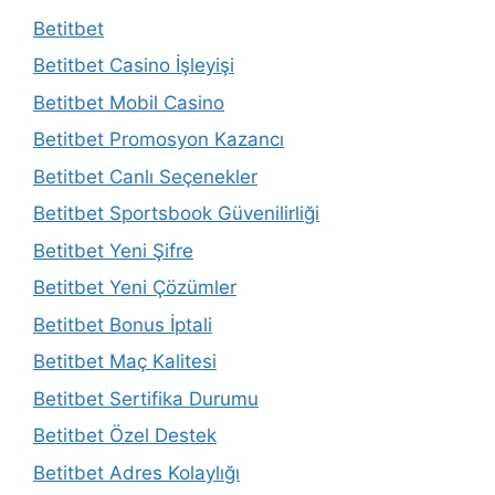
Betitbet
Betitbet Casino İşleyişi
Betitbet Mobil Casino
Betitbet Promosyon Kazancı
Betitbet Canlı Seçenekler
Betitbet Sportsbook Güvenilirliği
Betitbet Yeni Şifre
Betitbet Yeni Çözümler
Betitbet Bonus İptali
Betitbet Maç Kalitesi
Betitbet Sertifika Durumu
Betitbet Özel Destek
Betitbet Adres Kolaylığı