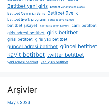
Betitbet yeni giriş
betitbet yorumuna ne olacak
Betitbet üyelik
Betitbet Çevrimiçi Bahis
betitbet üyelik programı
betitbet şifre hizmeti
betitbet şikayet
canli betitbet
betitbet şikayet hizmeti
giris betitbet
giris adresi betitbet
girisi betitbet
giris yap betitbet
güncel betitbet
güncel adresi betitbet
kayit betitbet
twitter betitbet
yeni adresi betitbet
yeni giris betitbet
Arşivler
Mayıs 2026