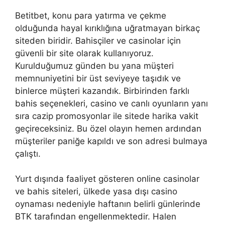
Betitbet, konu para yatırma ve çekme
olduğunda hayal kırıklığına uğratmayan birkaç
siteden biridir. Bahisçiler ve casinolar için
güvenli bir site olarak kullanıyoruz.
Kurulduğumuz günden bu yana müşteri
memnuniyetini bir üst seviyeye taşıdık ve
binlerce müşteri kazandık. Birbirinden farklı
bahis seçenekleri, casino ve canlı oyunların yanı
sıra cazip promosyonlar ile sitede harika vakit
geçireceksiniz. Bu özel olayın hemen ardından
müşteriler paniğe kapıldı ve son adresi bulmaya
çalıştı.
Yurt dışında faaliyet gösteren online casinolar
ve bahis siteleri, ülkede yasa dışı casino
oynaması nedeniyle haftanın belirli günlerinde
BTK tarafından engellenmektedir. Halen