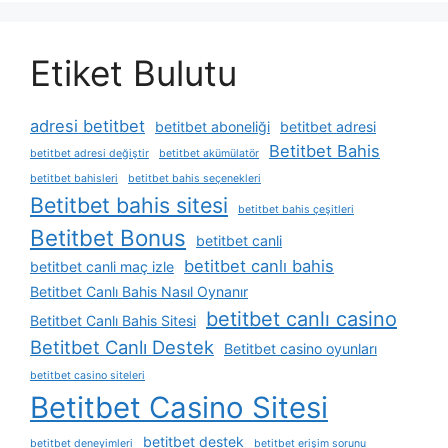
Etiket Bulutu
adresi betitbet
betitbet aboneliği
betitbet adresi
Betitbet Bahis
betitbet adresi değiştir
betitbet akümülatör
betitbet bahisleri
betitbet bahis seçenekleri
Betitbet bahis sitesi
betitbet bahis çeşitleri
Betitbet Bonus
betitbet canli
betitbet canlı bahis
betitbet canli maç izle
Betitbet Canlı Bahis Nasıl Oynanır
betitbet canlı casino
Betitbet Canlı Bahis Sitesi
Betitbet Canlı Destek
Betitbet casino oyunları
betitbet casino siteleri
Betitbet Casino Sitesi
betitbet destek
betitbet deneyimleri
betitbet erişim sorunu