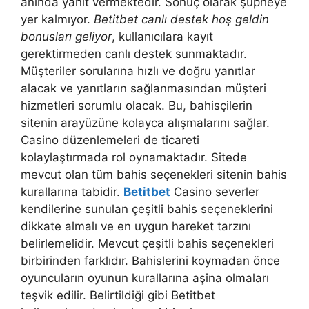
anında yanıt vermektedir. Sonuç olarak şüpheye
yer kalmıyor.
Betitbet canlı destek hoş geldin
bonusları geliyor
, kullanıcılara kayıt
gerektirmeden canlı destek sunmaktadır.
Müşteriler sorularına hızlı ve doğru yanıtlar
alacak ve yanıtların sağlanmasından müşteri
hizmetleri sorumlu olacak. Bu, bahisçilerin
sitenin arayüzüne kolayca alışmalarını sağlar.
Casino düzenlemeleri de ticareti
kolaylaştırmada rol oynamaktadır. Sitede
mevcut olan tüm bahis seçenekleri sitenin bahis
kurallarına tabidir.
Betitbet
Casino severler
kendilerine sunulan çeşitli bahis seçeneklerini
dikkate almalı ve en uygun hareket tarzını
belirlemelidir. Mevcut çeşitli bahis seçenekleri
birbirinden farklıdır. Bahislerini koymadan önce
oyuncuların oyunun kurallarına aşina olmaları
teşvik edilir. Belirtildiği gibi Betitbet