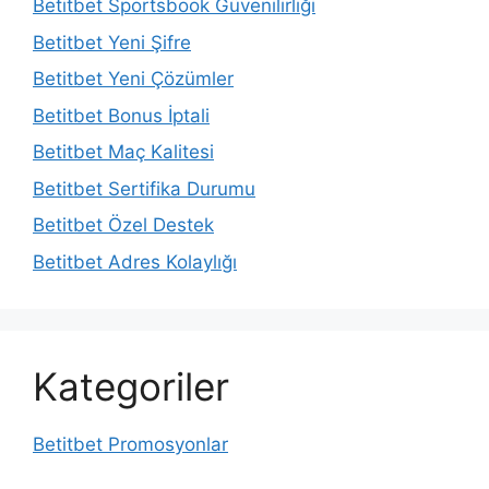
Betitbet Sportsbook Güvenilirliği
Betitbet Yeni Şifre
Betitbet Yeni Çözümler
Betitbet Bonus İptali
Betitbet Maç Kalitesi
Betitbet Sertifika Durumu
Betitbet Özel Destek
Betitbet Adres Kolaylığı
Kategoriler
Betitbet Promosyonlar