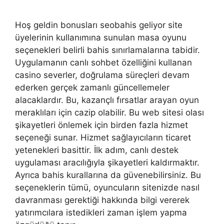
Hoş geldin bonusları seobahis geliyor site
üyelerinin kullanımına sunulan masa oyunu
seçenekleri belirli bahis sınırlamalarına tabidir.
Uygulamanın canlı sohbet özelliğini kullanan
casino severler, doğrulama süreçleri devam
ederken gerçek zamanlı güncellemeler
alacaklardır. Bu, kazançlı fırsatlar arayan oyun
meraklıları için cazip olabilir. Bu web sitesi olası
şikayetleri önlemek için birden fazla hizmet
seçeneği sunar. Hizmet sağlayıcıların ticaret
yetenekleri basittir. İlk adım, canlı destek
uygulaması aracılığıyla şikayetleri kaldırmaktır.
Ayrıca bahis kurallarına da güvenebilirsiniz. Bu
seçeneklerin tümü, oyuncuların sitenizde nasıl
davranması gerektiği hakkında bilgi vererek
yatırımcılara istedikleri zaman işlem yapma