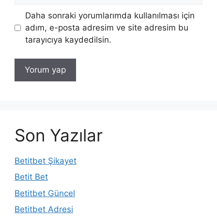
Daha sonraki yorumlarımda kullanılması için
adım, e-posta adresim ve site adresim bu
tarayıcıya kaydedilsin.
Son Yazılar
Betitbet Şikayet
Betit Bet
Betitbet Güncel
Betitbet Adresi