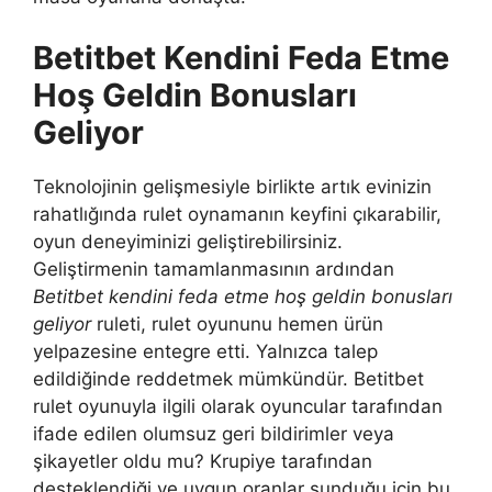
Betitbet Kendini Feda Etme
Hoş Geldin Bonusları
Geliyor
Teknolojinin gelişmesiyle birlikte artık evinizin
rahatlığında rulet oynamanın keyfini çıkarabilir,
oyun deneyiminizi geliştirebilirsiniz.
Geliştirmenin tamamlanmasının ardından
Betitbet kendini feda etme hoş geldin bonusları
geliyor
ruleti, rulet oyununu hemen ürün
yelpazesine entegre etti. Yalnızca talep
edildiğinde reddetmek mümkündür. Betitbet
rulet oyunuyla ilgili olarak oyuncular tarafından
ifade edilen olumsuz geri bildirimler veya
şikayetler oldu mu? Krupiye tarafından
desteklendiği ve uygun oranlar sunduğu için bu