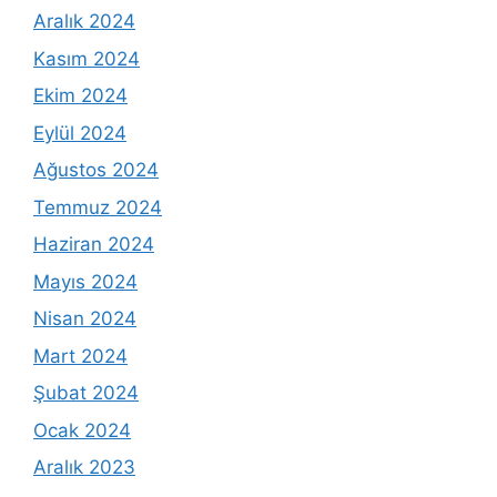
Aralık 2024
Kasım 2024
Ekim 2024
Eylül 2024
Ağustos 2024
Temmuz 2024
Haziran 2024
Mayıs 2024
Nisan 2024
Mart 2024
Şubat 2024
Ocak 2024
Aralık 2023