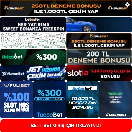
×
BETITBET GİRİŞ İÇİN TIKLAYINIZ!