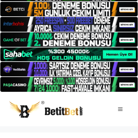
İçeriğe
atla
Menü