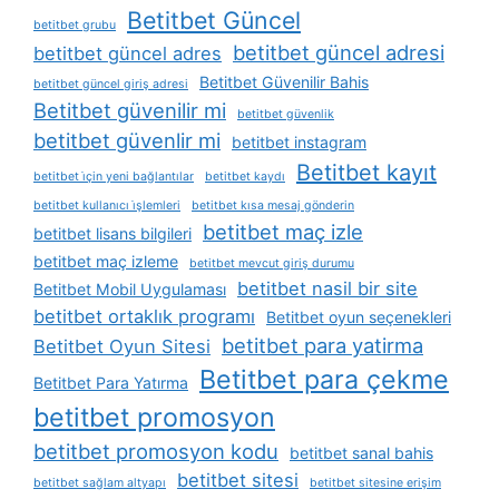
Betitbet Güncel
betitbet grubu
betitbet güncel adresi
betitbet güncel adres
Betitbet Güvenilir Bahis
betitbet güncel giriş adresi
Betitbet güvenilir mi
betitbet güvenlik
betitbet güvenlir mi
betitbet instagram
Betitbet kayıt
betitbet i̇çin yeni bağlantılar
betitbet kaydı
betitbet kullanıcı i̇şlemleri
betitbet kısa mesaj gönderin
betitbet maç izle
betitbet lisans bilgileri
betitbet maç izleme
betitbet mevcut giriş durumu
betitbet nasil bir site
Betitbet Mobil Uygulaması
betitbet ortaklık programı
Betitbet oyun seçenekleri
betitbet para yatirma
Betitbet Oyun Sitesi
Betitbet para çekme
Betitbet Para Yatırma
betitbet promosyon
betitbet promosyon kodu
betitbet sanal bahis
betitbet sitesi
betitbet sağlam altyapı
betitbet sitesine erişim