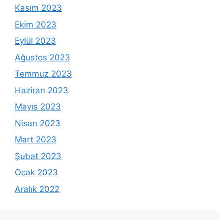
Kasım 2023
Ekim 2023
Eylül 2023
Ağustos 2023
Temmuz 2023
Haziran 2023
Mayıs 2023
Nisan 2023
Mart 2023
Şubat 2023
Ocak 2023
Aralık 2022