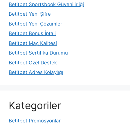
Betitbet Sportsbook Güvenilirliği
Betitbet Yeni Şifre
Betitbet Yeni Çözümler
Betitbet Bonus İptali
Betitbet Maç Kalitesi
Betitbet Sertifika Durumu
Betitbet Özel Destek
Betitbet Adres Kolaylığı
Kategoriler
Betitbet Promosyonlar