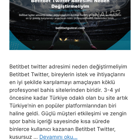
Betitbet twitter adresimi neden değiştirmeliyim
Betitbet Twitter, bireylerin istek ve ihtiyaçlarını
en iyi şekilde karşılamayı amaçlayan köklü
profesyonel bahis sitelerinden biridir. 3-4 yıl
öncesine kadar Türkiye odaklı olan bu site artık
Türkiye’nin en popüler platformlarından biri
haline geldi. Güçlü müşteri etkileşimi ve zengin
spor bahis içeriği sayesinde kısa sürede
binlerce kullanıcı kazanan Betitbet Twitter,
kusursuz …
Devamını oku…