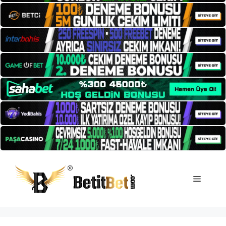
İçeriğe
atla
Menü