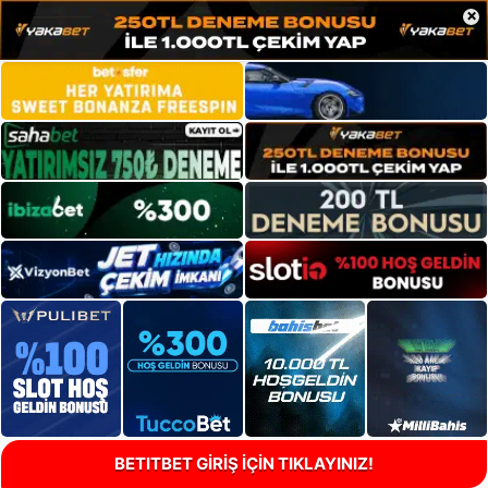
×
BETITBET GİRİŞ İÇİN TIKLAYINIZ!