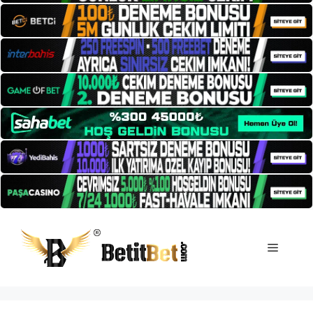
İçeriğe
atla
Menü