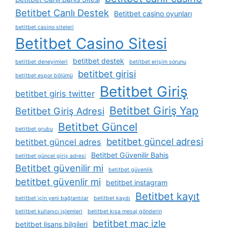
Betitbet Canlı Destek
Betitbet casino oyunları
betitbet casino siteleri
Betitbet Casino Sitesi
betitbet destek
betitbet deneyimleri
betitbet erişim sorunu
betitbet girisi
betitbet espor bölümü
Betitbet Giriş
betitbet giris twitter
Betitbet Giriş Yap
Betitbet Giriş Adresi
Betitbet Güncel
betitbet grubu
betitbet güncel adresi
betitbet güncel adres
Betitbet Güvenilir Bahis
betitbet güncel giriş adresi
Betitbet güvenilir mi
betitbet güvenlik
betitbet güvenlir mi
betitbet instagram
Betitbet kayıt
betitbet i̇çin yeni bağlantılar
betitbet kaydı
betitbet kullanıcı i̇şlemleri
betitbet kısa mesaj gönderin
betitbet maç izle
betitbet lisans bilgileri