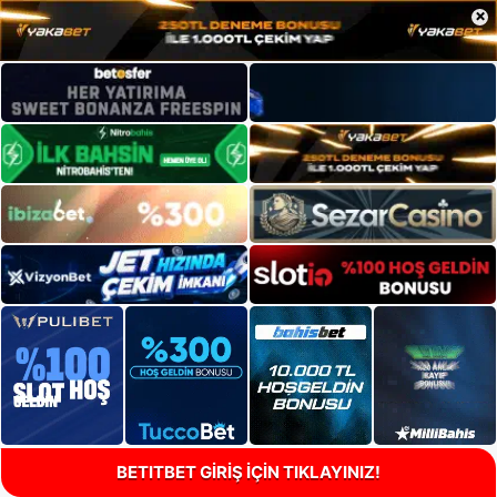
×
BETITBET GİRİŞ İÇİN TIKLAYINIZ!