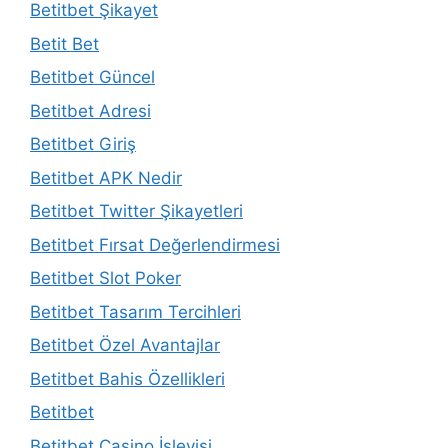
Betitbet Şikayet
Betit Bet
Betitbet Güncel
Betitbet Adresi
Betitbet Giriş
Betitbet APK Nedir
Betitbet Twitter Şikayetleri
Betitbet Fırsat Değerlendirmesi
Betitbet Slot Poker
Betitbet Tasarım Tercihleri
Betitbet Özel Avantajlar
Betitbet Bahis Özellikleri
Betitbet
Betitbet Casino İşleyişi