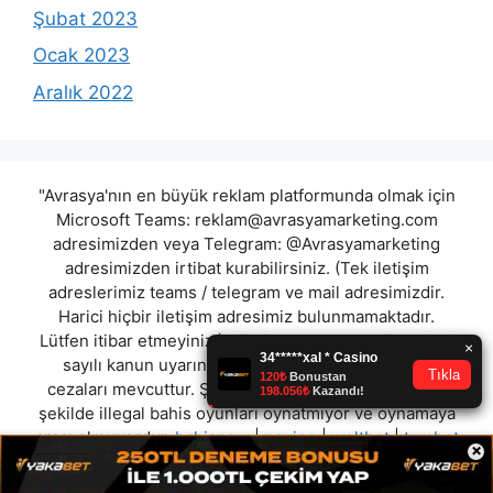
Şubat 2023
Ocak 2023
Aralık 2022
"Avrasya'nın en büyük reklam platformunda olmak için
Microsoft Teams:
reklam@avrasyamarketing.com
adresimizden veya Telegram: @Avrasyamarketing
adresimizden irtibat kurabilirsiniz. (Tek iletişim
adreslerimiz teams / telegram ve mail adresimizdir.
Harici hiçbir iletişim adresimiz bulunmamaktadır.
Lütfen itibar etmeyiniz.) Türkiye yasalarına göre 7258
sayılı kanun uyarınca yasa dışı bahis oynamanın
cezaları mevcuttur. Şu an bulunduğunuz site hiç bir
şekilde illegal bahis oyunları oynatmıyor ve oynamaya
aracı olmuyordur.
bahisnow
|
neyine
|
weltbet
|
tumbet
×
|
duobahis
|
pribet
|
pokerklas
|
tumbet
"