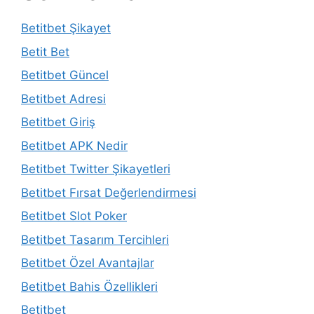
Betitbet Şikayet
Betit Bet
Betitbet Güncel
Betitbet Adresi
Betitbet Giriş
Betitbet APK Nedir
Betitbet Twitter Şikayetleri
Betitbet Fırsat Değerlendirmesi
Betitbet Slot Poker
Betitbet Tasarım Tercihleri
Betitbet Özel Avantajlar
Betitbet Bahis Özellikleri
Betitbet