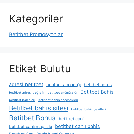
Kategoriler
Betitbet Promosyonlar
Etiket Bulutu
adresi betitbet
betitbet aboneliği
betitbet adresi
Betitbet Bahis
betitbet adresi değiştir
betitbet akümülatör
betitbet bahisleri
betitbet bahis seçenekleri
Betitbet bahis sitesi
betitbet bahis çeşitleri
Betitbet Bonus
betitbet canli
betitbet canlı bahis
betitbet canli maç izle
Betitbet Canlı Bahis Nasıl Oynanır