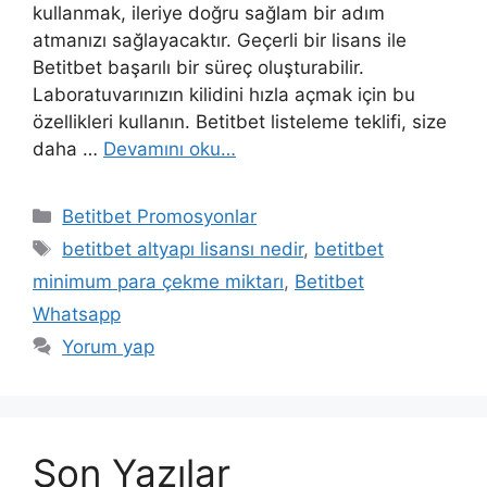
kullanmak, ileriye doğru sağlam bir adım
atmanızı sağlayacaktır. Geçerli bir lisans ile
Betitbet başarılı bir süreç oluşturabilir.
Laboratuvarınızın kilidini hızla açmak için bu
özellikleri kullanın. Betitbet listeleme teklifi, size
daha …
Devamını oku…
Kategoriler
Betitbet Promosyonlar
Etiketler
betitbet altyapı lisansı nedir
,
betitbet
minimum para çekme miktarı
,
Betitbet
Whatsapp
Yorum yap
Son Yazılar