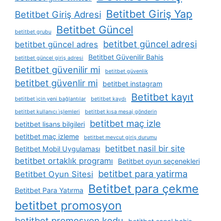
Betitbet Giriş Yap
Betitbet Giriş Adresi
Betitbet Güncel
betitbet grubu
betitbet güncel adresi
betitbet güncel adres
Betitbet Güvenilir Bahis
betitbet güncel giriş adresi
Betitbet güvenilir mi
betitbet güvenlik
betitbet güvenlir mi
betitbet instagram
Betitbet kayıt
betitbet i̇çin yeni bağlantılar
betitbet kaydı
betitbet kullanıcı i̇şlemleri
betitbet kısa mesaj gönderin
betitbet maç izle
betitbet lisans bilgileri
betitbet maç izleme
betitbet mevcut giriş durumu
betitbet nasil bir site
Betitbet Mobil Uygulaması
betitbet ortaklık programı
Betitbet oyun seçenekleri
betitbet para yatirma
Betitbet Oyun Sitesi
Betitbet para çekme
Betitbet Para Yatırma
betitbet promosyon
betitbet promosyon kodu