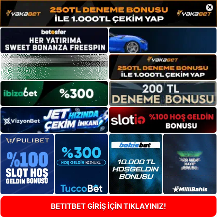
×
BETITBET GİRİŞ İÇİN TIKLAYINIZ!