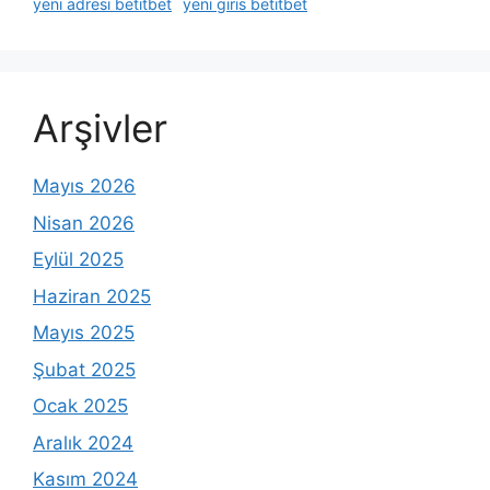
yeni adresi betitbet
yeni giris betitbet
Arşivler
Mayıs 2026
Nisan 2026
Eylül 2025
Haziran 2025
Mayıs 2025
Şubat 2025
Ocak 2025
Aralık 2024
Kasım 2024