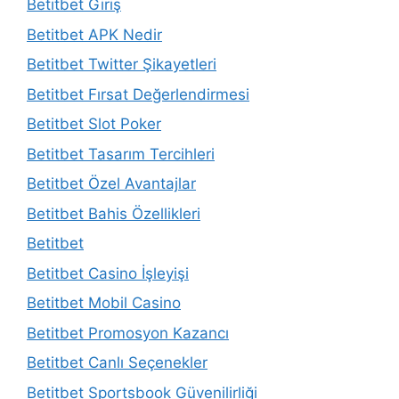
Betitbet Giriş
Betitbet APK Nedir
Betitbet Twitter Şikayetleri
Betitbet Fırsat Değerlendirmesi
Betitbet Slot Poker
Betitbet Tasarım Tercihleri
Betitbet Özel Avantajlar
Betitbet Bahis Özellikleri
Betitbet
Betitbet Casino İşleyişi
Betitbet Mobil Casino
Betitbet Promosyon Kazancı
Betitbet Canlı Seçenekler
Betitbet Sportsbook Güvenilirliği