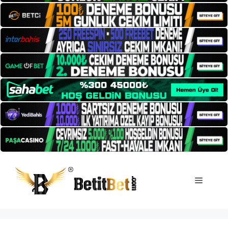
İçeriğe
atla
Menü