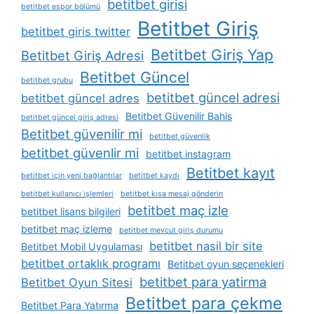
betitbet girisi
betitbet espor bölümü
Betitbet Giriş
betitbet giris twitter
Betitbet Giriş Yap
Betitbet Giriş Adresi
Betitbet Güncel
betitbet grubu
betitbet güncel adresi
betitbet güncel adres
Betitbet Güvenilir Bahis
betitbet güncel giriş adresi
Betitbet güvenilir mi
betitbet güvenlik
betitbet güvenlir mi
betitbet instagram
Betitbet kayıt
betitbet i̇çin yeni bağlantılar
betitbet kaydı
betitbet kullanıcı i̇şlemleri
betitbet kısa mesaj gönderin
betitbet maç izle
betitbet lisans bilgileri
betitbet maç izleme
betitbet mevcut giriş durumu
betitbet nasil bir site
Betitbet Mobil Uygulaması
betitbet ortaklık programı
Betitbet oyun seçenekleri
betitbet para yatirma
Betitbet Oyun Sitesi
Betitbet para çekme
Betitbet Para Yatırma