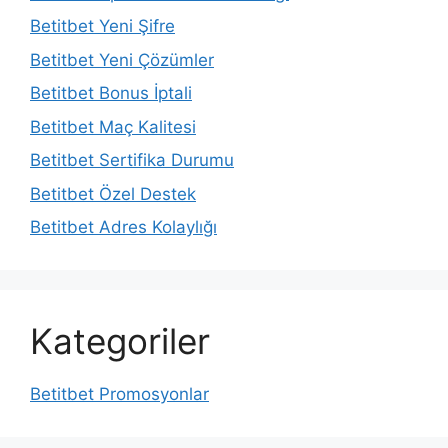
Betitbet Yeni Şifre
Betitbet Yeni Çözümler
Betitbet Bonus İptali
Betitbet Maç Kalitesi
Betitbet Sertifika Durumu
Betitbet Özel Destek
Betitbet Adres Kolaylığı
Kategoriler
Betitbet Promosyonlar