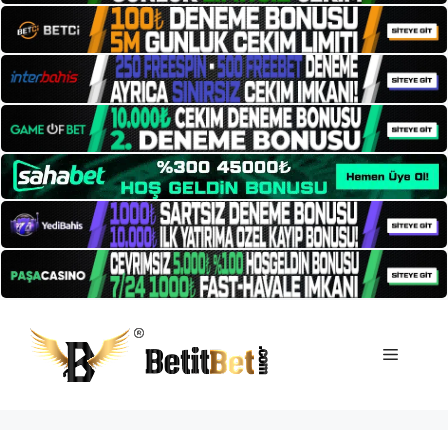
İçeriğe
atla
Menü