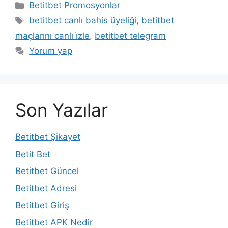
Kategoriler
Betitbet Promosyonlar
Etiketler
betitbet canlı bahis üyeliği
,
betitbet
maçlarını canlı i̇zle
,
betitbet telegram
Yorum yap
Son Yazılar
Betitbet Şikayet
Betit Bet
Betitbet Güncel
Betitbet Adresi
Betitbet Giriş
Betitbet APK Nedir