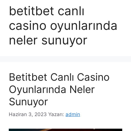
betitbet canlı
casino oyunlarında
neler sunuyor
Betitbet Canlı Casino
Oyunlarında Neler
Sunuyor
Haziran 3, 2023
Yazarı:
admin