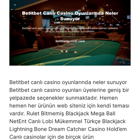
Betitbet canlı casino oyunlarında neler sunuyor
Betitbet canlı casino oyunları üyelerine geniş bir
yelpazede seçenekler sunmaktadır. Hemen
hemen her ürünün web siteniz için kendi teması
vardır. Rulet Bitmemiş Blackjack Mega Ball
NetEnt Canlı Lobi Mükemmel Türkçe Blackjack
Lightning Bone Dream Catcher Casino Hold’em
Canlı casinolar için de birçok ürün