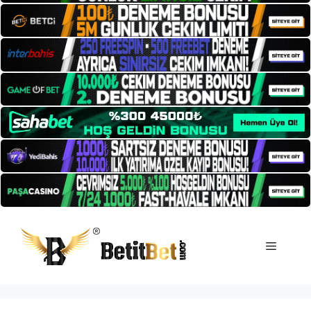
İçeriğe
atla
Menü