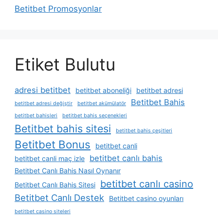
Betitbet Promosyonlar
Etiket Bulutu
adresi betitbet
betitbet aboneliği
betitbet adresi
Betitbet Bahis
betitbet adresi değiştir
betitbet akümülatör
betitbet bahisleri
betitbet bahis seçenekleri
Betitbet bahis sitesi
betitbet bahis çeşitleri
Betitbet Bonus
betitbet canli
betitbet canlı bahis
betitbet canli maç izle
Betitbet Canlı Bahis Nasıl Oynanır
betitbet canlı casino
Betitbet Canlı Bahis Sitesi
Betitbet Canlı Destek
Betitbet casino oyunları
betitbet casino siteleri