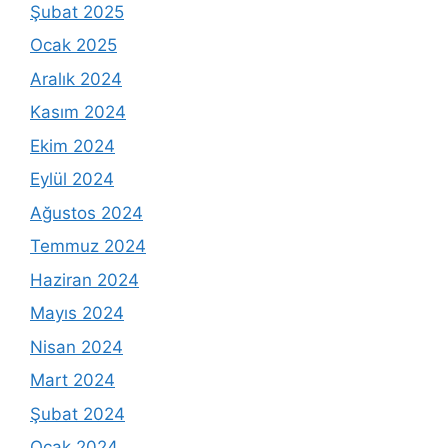
Şubat 2025
Ocak 2025
Aralık 2024
Kasım 2024
Ekim 2024
Eylül 2024
Ağustos 2024
Temmuz 2024
Haziran 2024
Mayıs 2024
Nisan 2024
Mart 2024
Şubat 2024
Ocak 2024