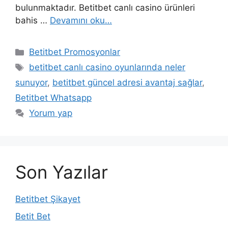
bulunmaktadır. Betitbet canlı casino ürünleri
bahis …
Devamını oku…
Kategoriler
Betitbet Promosyonlar
Etiketler
betitbet canlı casino oyunlarında neler
sunuyor
,
betitbet güncel adresi avantaj sağlar
,
Betitbet Whatsapp
Yorum yap
Son Yazılar
Betitbet Şikayet
Betit Bet