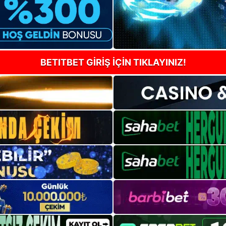
BETITBET GİRİŞ İÇİN TIKLAYINIZ!