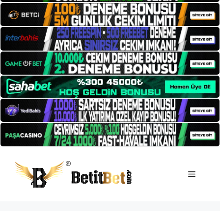
İçeriğe
atla
Menü