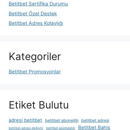
Betitbet Sertifika Durumu
Betitbet Özel Destek
Betitbet Adres Kolaylığı
Kategoriler
Betitbet Promosyonlar
Etiket Bulutu
adresi betitbet
betitbet aboneliği
betitbet adresi
Betitbet Bahis
betitbet adresi değiştir
betitbet akümülatör