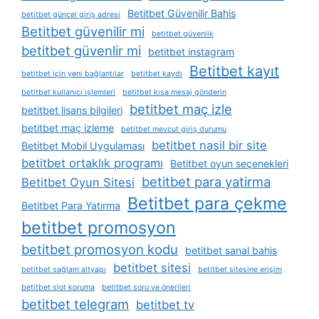
Betitbet Güvenilir Bahis
betitbet güncel giriş adresi
Betitbet güvenilir mi
betitbet güvenlik
betitbet güvenlir mi
betitbet instagram
Betitbet kayıt
betitbet i̇çin yeni bağlantılar
betitbet kaydı
betitbet kullanıcı i̇şlemleri
betitbet kısa mesaj gönderin
betitbet maç izle
betitbet lisans bilgileri
betitbet maç izleme
betitbet mevcut giriş durumu
betitbet nasil bir site
Betitbet Mobil Uygulaması
betitbet ortaklık programı
Betitbet oyun seçenekleri
betitbet para yatirma
Betitbet Oyun Sitesi
Betitbet para çekme
Betitbet Para Yatırma
betitbet promosyon
betitbet promosyon kodu
betitbet sanal bahis
betitbet sitesi
betitbet sağlam altyapı
betitbet sitesine erişim
betitbet slot koruma
betitbet soru ve önerileri
betitbet telegram
betitbet tv