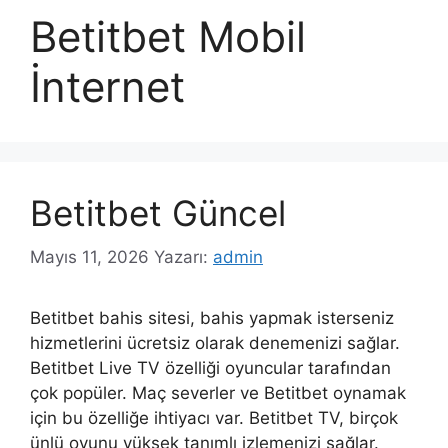
Betitbet Mobil
İnternet
Betitbet Güncel
Mayıs 11, 2026
Yazarı:
admin
Betitbet bahis sitesi, bahis yapmak isterseniz
hizmetlerini ücretsiz olarak denemenizi sağlar.
Betitbet Live TV özelliği oyuncular tarafından
çok popüler. Maç severler ve Betitbet oynamak
için bu özelliğe ihtiyacı var. Betitbet TV, birçok
ünlü oyunu yüksek tanımlı izlemenizi sağlar.