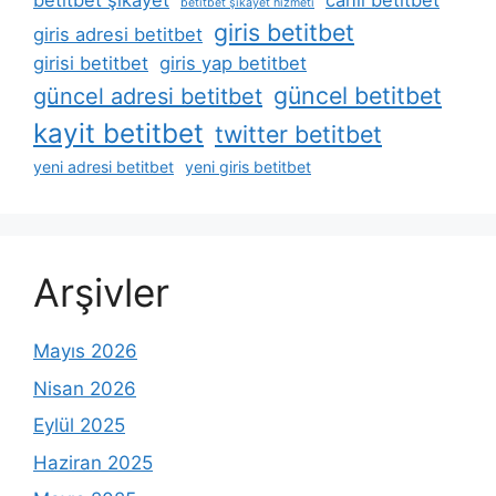
betitbet şikayet
canli betitbet
betitbet şikayet hizmeti
giris betitbet
giris adresi betitbet
girisi betitbet
giris yap betitbet
güncel betitbet
güncel adresi betitbet
kayit betitbet
twitter betitbet
yeni adresi betitbet
yeni giris betitbet
Arşivler
Mayıs 2026
Nisan 2026
Eylül 2025
Haziran 2025