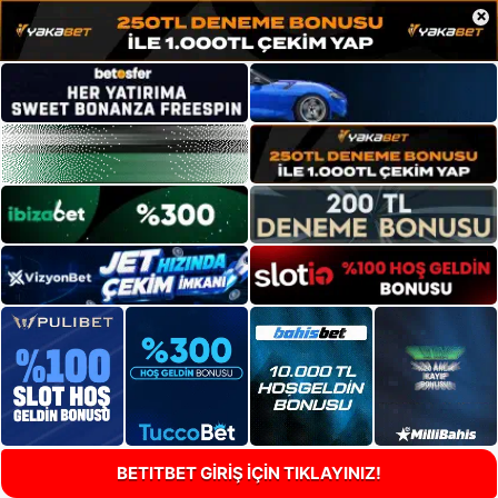
×
BETITBET GİRİŞ İÇİN TIKLAYINIZ!