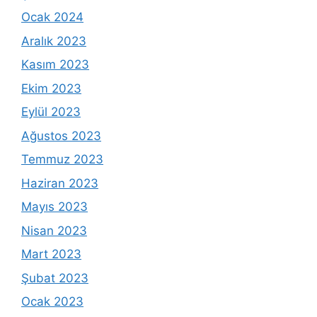
Ocak 2024
Aralık 2023
Kasım 2023
Ekim 2023
Eylül 2023
Ağustos 2023
Temmuz 2023
Haziran 2023
Mayıs 2023
Nisan 2023
Mart 2023
Şubat 2023
Ocak 2023