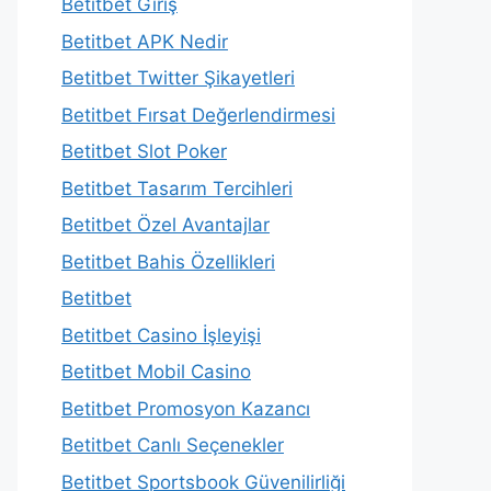
Betitbet Giriş
Betitbet APK Nedir
Betitbet Twitter Şikayetleri
Betitbet Fırsat Değerlendirmesi
Betitbet Slot Poker
Betitbet Tasarım Tercihleri
Betitbet Özel Avantajlar
Betitbet Bahis Özellikleri
Betitbet
Betitbet Casino İşleyişi
Betitbet Mobil Casino
Betitbet Promosyon Kazancı
Betitbet Canlı Seçenekler
Betitbet Sportsbook Güvenilirliği