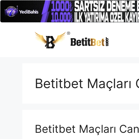
İçeriğe
atla
Betitbet Maçları C
Betitbet Maçları Canl