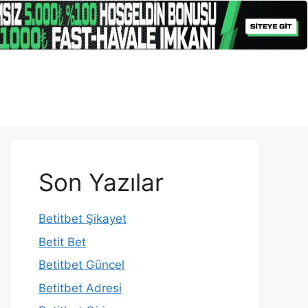
Son Yazılar
Betitbet Şikayet
Betit Bet
Betitbet Güncel
Betitbet Adresi