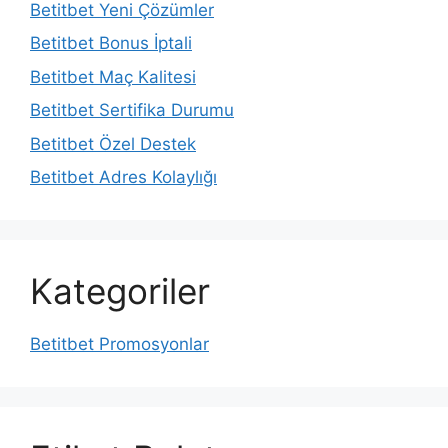
Betitbet Yeni Çözümler
Betitbet Bonus İptali
Betitbet Maç Kalitesi
Betitbet Sertifika Durumu
Betitbet Özel Destek
Betitbet Adres Kolaylığı
Kategoriler
Betitbet Promosyonlar