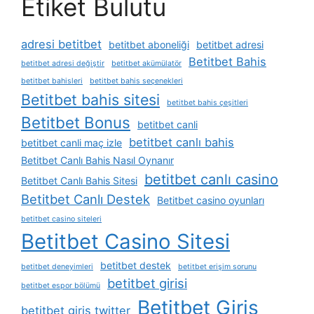
Etiket Bulutu
adresi betitbet
betitbet aboneliği
betitbet adresi
Betitbet Bahis
betitbet adresi değiştir
betitbet akümülatör
betitbet bahisleri
betitbet bahis seçenekleri
Betitbet bahis sitesi
betitbet bahis çeşitleri
Betitbet Bonus
betitbet canli
betitbet canlı bahis
betitbet canli maç izle
Betitbet Canlı Bahis Nasıl Oynanır
betitbet canlı casino
Betitbet Canlı Bahis Sitesi
Betitbet Canlı Destek
Betitbet casino oyunları
betitbet casino siteleri
Betitbet Casino Sitesi
betitbet destek
betitbet deneyimleri
betitbet erişim sorunu
betitbet girisi
betitbet espor bölümü
Betitbet Giriş
betitbet giris twitter