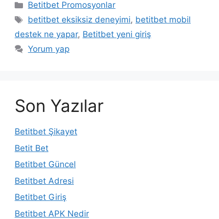
Kategoriler
Betitbet Promosyonlar
Etiketler
betitbet eksiksiz deneyimi
,
betitbet mobil
destek ne yapar
,
Betitbet yeni giriş
Yorum yap
Son Yazılar
Betitbet Şikayet
Betit Bet
Betitbet Güncel
Betitbet Adresi
Betitbet Giriş
Betitbet APK Nedir