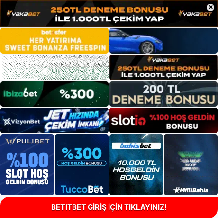
×
BETITBET GİRİŞ İÇİN TIKLAYINIZ!