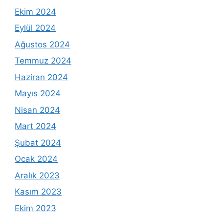
Ekim 2024
Eylül 2024
Ağustos 2024
Temmuz 2024
Haziran 2024
Mayıs 2024
Nisan 2024
Mart 2024
Şubat 2024
Ocak 2024
Aralık 2023
Kasım 2023
Ekim 2023