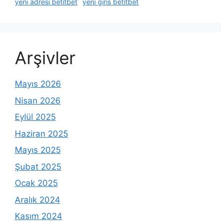
yeni adresi betitbet
yeni giris betitbet
Arşivler
Mayıs 2026
Nisan 2026
Eylül 2025
Haziran 2025
Mayıs 2025
Şubat 2025
Ocak 2025
Aralık 2024
Kasım 2024