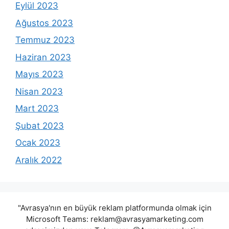
Eylül 2023
Ağustos 2023
Temmuz 2023
Haziran 2023
Mayıs 2023
Nisan 2023
Mart 2023
Şubat 2023
Ocak 2023
Aralık 2022
"Avrasya'nın en büyük reklam platformunda olmak için
Microsoft Teams:
reklam@avrasyamarketing.com