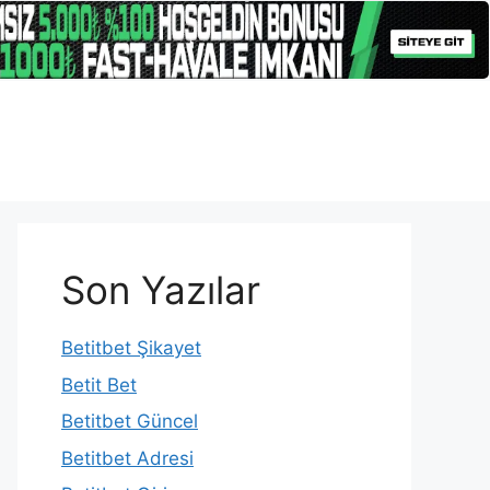
Son Yazılar
Betitbet Şikayet
Betit Bet
Betitbet Güncel
Betitbet Adresi