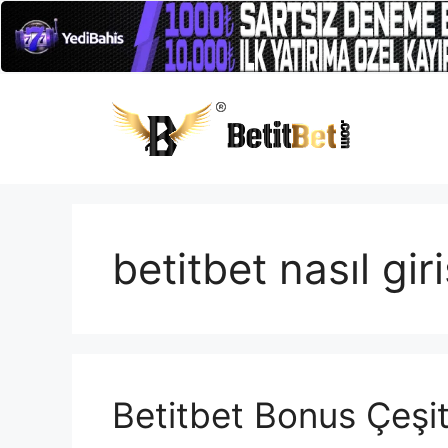
İçeriğe
atla
betitbet nasıl gi
Betitbet Bonus Çeşit