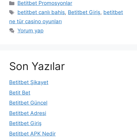
Kategoriler
Betitbet Promosyonlar
Etiketler
betitbet canlı bahis
,
Betitbet Giriş
,
betitbet
ne tür casino oyunları
Yorum yap
Son Yazılar
Betitbet Şikayet
Betit Bet
Betitbet Güncel
Betitbet Adresi
Betitbet Giriş
Betitbet APK Nedir