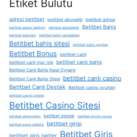
Etiket Bulutu
adresi betitbet
betitbet aboneliği
betitbet adresi
Betitbet Bahis
betitbet adresi değiştir
betitbet akümülatör
betitbet bahisleri
betitbet bahis seçenekleri
Betitbet bahis sitesi
betitbet bahis çeşitleri
Betitbet Bonus
betitbet canli
betitbet canlı bahis
betitbet canli maç izle
Betitbet Canlı Bahis Nasıl Oynanır
betitbet canlı casino
Betitbet Canlı Bahis Sitesi
Betitbet Canlı Destek
Betitbet casino oyunları
betitbet casino siteleri
Betitbet Casino Sitesi
betitbet destek
betitbet deneyimleri
betitbet erişim sorunu
betitbet girisi
betitbet espor bölümü
Betitbet Giriş
betitbet giris twitter