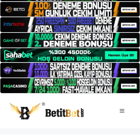
İçeriğe
atla
Menü