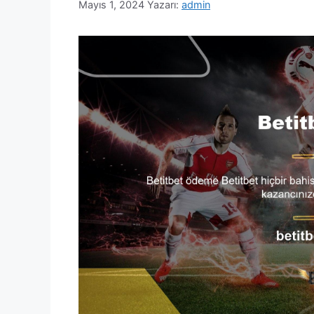
Mayıs 1, 2024
Yazarı:
admin