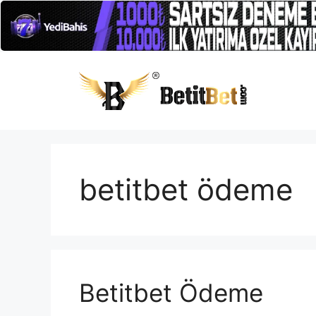
İçeriğe
atla
betitbet ödeme
Betitbet Ödeme