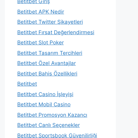
Betitbet Giriş
Betitbet APK Nedir
Betitbet Twitter Şikayetleri
Betitbet Fırsat Değerlendirmesi
Betitbet Slot Poker
Betitbet Tasarım Tercihleri
Betitbet Özel Avantajlar
Betitbet Bahis Özellikleri
Betitbet
Betitbet Casino İşleyişi
Betitbet Mobil Casino
Betitbet Promosyon Kazancı
Betitbet Canlı Seçenekler
Betitbet Sportsbook Güvenilirliği