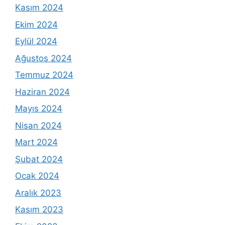
Kasım 2024
Ekim 2024
Eylül 2024
Ağustos 2024
Temmuz 2024
Haziran 2024
Mayıs 2024
Nisan 2024
Mart 2024
Şubat 2024
Ocak 2024
Aralık 2023
Kasım 2023