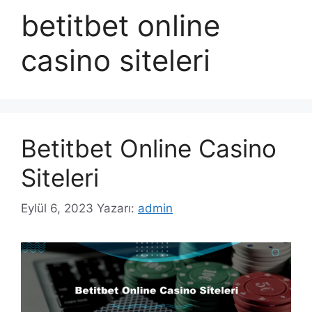
betitbet online
casino siteleri
Betitbet Online Casino
Siteleri
Eylül 6, 2023
Yazarı:
admin