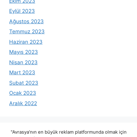
Ekim 2023
Eylül 2023
Ağustos 2023
Temmuz 2023
Haziran 2023
Mayıs 2023
Nisan 2023
Mart 2023
Şubat 2023
Ocak 2023
Aralık 2022
"Avrasya'nın en büyük reklam platformunda olmak için