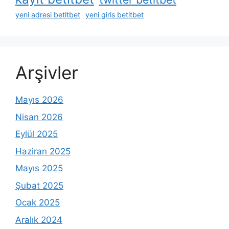
yeni adresi betitbet
yeni giris betitbet
Arşivler
Mayıs 2026
Nisan 2026
Eylül 2025
Haziran 2025
Mayıs 2025
Şubat 2025
Ocak 2025
Aralık 2024