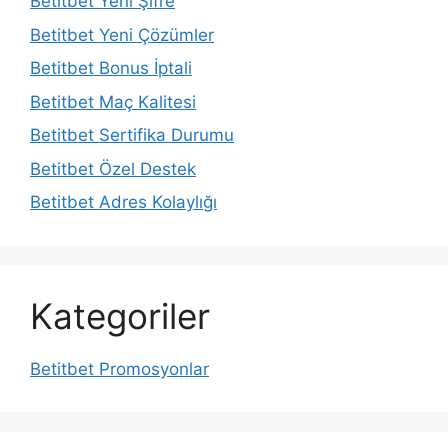
Betitbet Yeni Şifre
Betitbet Yeni Çözümler
Betitbet Bonus İptali
Betitbet Maç Kalitesi
Betitbet Sertifika Durumu
Betitbet Özel Destek
Betitbet Adres Kolaylığı
Kategoriler
Betitbet Promosyonlar