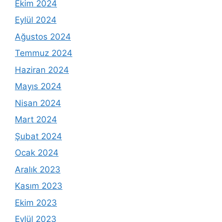
Ekim 2024
Eylül 2024
Ağustos 2024
Temmuz 2024
Haziran 2024
Mayıs 2024
Nisan 2024
Mart 2024
Şubat 2024
Ocak 2024
Aralık 2023
Kasım 2023
Ekim 2023
Eylül 2023