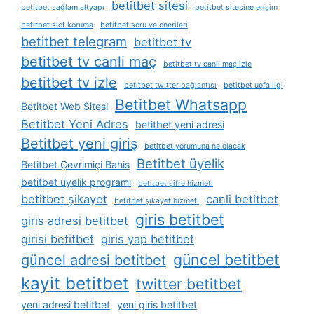
betitbet sitesi
betitbet sağlam altyapı
betitbet sitesine erişim
betitbet slot koruma
betitbet soru ve önerileri
betitbet telegram
betitbet tv
betitbet tv canli maç
betitbet tv canli maç izle
betitbet tv izle
betitbet twitter bağlantısı
betitbet uefa ligi
Betitbet Whatsapp
Betitbet Web Sitesi
Betitbet Yeni Adres
betitbet yeni adresi
Betitbet yeni giriş
betitbet yorumuna ne olacak
Betitbet üyelik
Betitbet Çevrimiçi Bahis
betitbet üyelik programı
betitbet şifre hizmeti
betitbet şikayet
canli betitbet
betitbet şikayet hizmeti
giris betitbet
giris adresi betitbet
girisi betitbet
giris yap betitbet
güncel betitbet
güncel adresi betitbet
kayit betitbet
twitter betitbet
yeni adresi betitbet
yeni giris betitbet