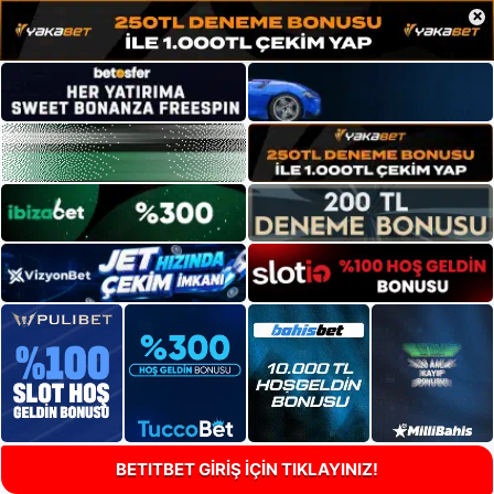
×
BETITBET GİRİŞ İÇİN TIKLAYINIZ!