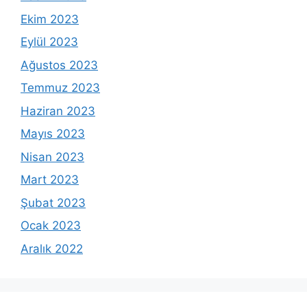
Ekim 2023
Eylül 2023
Ağustos 2023
Temmuz 2023
Haziran 2023
Mayıs 2023
Nisan 2023
Mart 2023
Şubat 2023
Ocak 2023
Aralık 2022