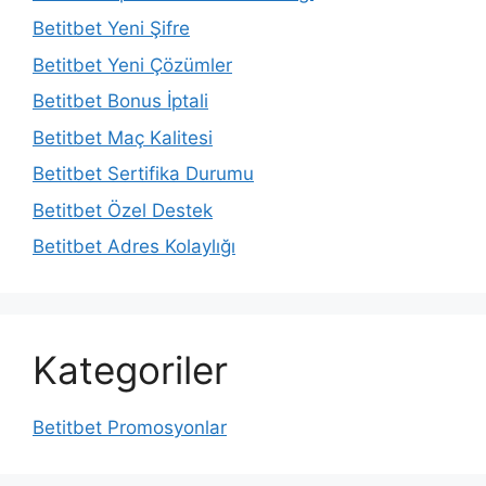
Betitbet Yeni Şifre
Betitbet Yeni Çözümler
Betitbet Bonus İptali
Betitbet Maç Kalitesi
Betitbet Sertifika Durumu
Betitbet Özel Destek
Betitbet Adres Kolaylığı
Kategoriler
Betitbet Promosyonlar