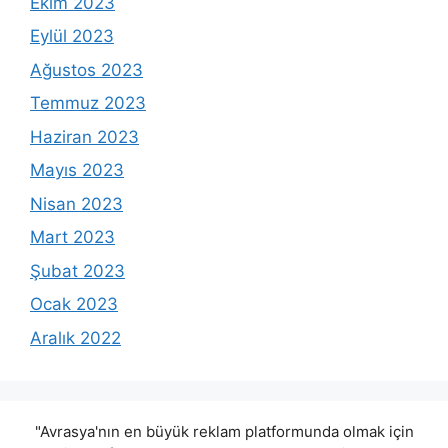
Ekim 2023
Eylül 2023
Ağustos 2023
Temmuz 2023
Haziran 2023
Mayıs 2023
Nisan 2023
Mart 2023
Şubat 2023
Ocak 2023
Aralık 2022
"Avrasya'nın en büyük reklam platformunda olmak için