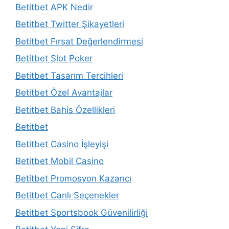
Betitbet APK Nedir
Betitbet Twitter Şikayetleri
Betitbet Fırsat Değerlendirmesi
Betitbet Slot Poker
Betitbet Tasarım Tercihleri
Betitbet Özel Avantajlar
Betitbet Bahis Özellikleri
Betitbet
Betitbet Casino İşleyişi
Betitbet Mobil Casino
Betitbet Promosyon Kazancı
Betitbet Canlı Seçenekler
Betitbet Sportsbook Güvenilirliği