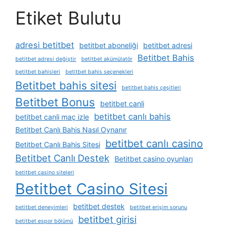
Etiket Bulutu
adresi betitbet
betitbet aboneliği
betitbet adresi
Betitbet Bahis
betitbet adresi değiştir
betitbet akümülatör
betitbet bahisleri
betitbet bahis seçenekleri
Betitbet bahis sitesi
betitbet bahis çeşitleri
Betitbet Bonus
betitbet canli
betitbet canlı bahis
betitbet canli maç izle
Betitbet Canlı Bahis Nasıl Oynanır
betitbet canlı casino
Betitbet Canlı Bahis Sitesi
Betitbet Canlı Destek
Betitbet casino oyunları
betitbet casino siteleri
Betitbet Casino Sitesi
betitbet destek
betitbet deneyimleri
betitbet erişim sorunu
betitbet girisi
betitbet espor bölümü