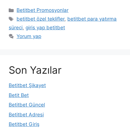
Kategoriler
Betitbet Promosyonlar
Etiketler
betitbet özel teklifler
,
betitbet para yatırma
süreci
,
giris yap betitbet
Yorum yap
Son Yazılar
Betitbet Şikayet
Betit Bet
Betitbet Güncel
Betitbet Adresi
Betitbet Giriş