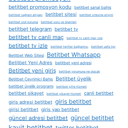
betitbet promosyon kodu
betitbet sanal bahis
betitbet sitesi
betitbet sağlam altyapı
betitbet sitesine erişim
betitbet slot koruma
betitbet soru ve önerileri
betitbet telegram
betitbet tv
betitbet tv canli maç
betitbet tv canli maç izle
betitbet tv izle
betitbet twitter bağlantısı
betitbet uefa ligi
Betitbet Whatsapp
Betitbet Web Sitesi
Betitbet Yeni Adres
betitbet yeni adresi
Betitbet yeni giriş
betitbet yorumuna ne olacak
Betitbet üyelik
Betitbet Çevrimiçi Bahis
betitbet üyelik programı
betitbet şifre hizmeti
betitbet şikayet
canli betitbet
betitbet şikayet hizmeti
giris betitbet
giris adresi betitbet
girisi betitbet
giris yap betitbet
güncel betitbet
güncel adresi betitbet
kayit betitbet
twitter betitbet