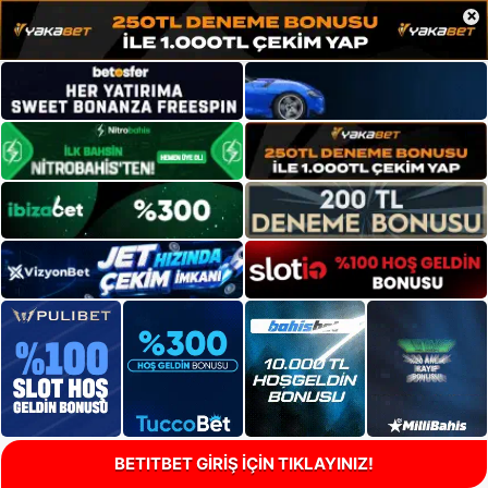
×
BETITBET GİRİŞ İÇİN TIKLAYINIZ!