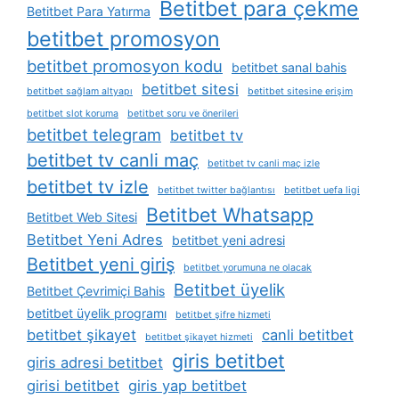
Betitbet para çekme
Betitbet Para Yatırma
betitbet promosyon
betitbet promosyon kodu
betitbet sanal bahis
betitbet sitesi
betitbet sağlam altyapı
betitbet sitesine erişim
betitbet slot koruma
betitbet soru ve önerileri
betitbet telegram
betitbet tv
betitbet tv canli maç
betitbet tv canli maç izle
betitbet tv izle
betitbet twitter bağlantısı
betitbet uefa ligi
Betitbet Whatsapp
Betitbet Web Sitesi
Betitbet Yeni Adres
betitbet yeni adresi
Betitbet yeni giriş
betitbet yorumuna ne olacak
Betitbet üyelik
Betitbet Çevrimiçi Bahis
betitbet üyelik programı
betitbet şifre hizmeti
betitbet şikayet
canli betitbet
betitbet şikayet hizmeti
giris betitbet
giris adresi betitbet
girisi betitbet
giris yap betitbet