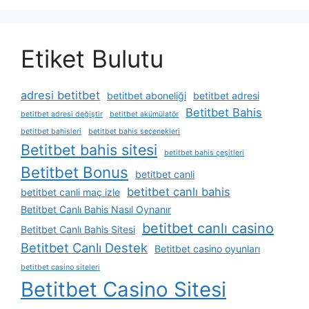
Etiket Bulutu
adresi betitbet
betitbet aboneliği
betitbet adresi
Betitbet Bahis
betitbet adresi değiştir
betitbet akümülatör
betitbet bahisleri
betitbet bahis seçenekleri
Betitbet bahis sitesi
betitbet bahis çeşitleri
Betitbet Bonus
betitbet canli
betitbet canlı bahis
betitbet canli maç izle
Betitbet Canlı Bahis Nasıl Oynanır
betitbet canlı casino
Betitbet Canlı Bahis Sitesi
Betitbet Canlı Destek
Betitbet casino oyunları
betitbet casino siteleri
Betitbet Casino Sitesi