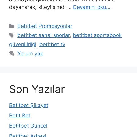
dayanarak, siteyi şimdi …
Devamını oku…
Kategoriler
Betitbet Promosyonlar
Etiketler
betitbet sanal sporlar
,
betitbet sportsbook
güvenilirliği
,
betitbet tv
Yorum yap
Son Yazılar
Betitbet Şikayet
Betit Bet
Betitbet Güncel
Betitbet Adresi