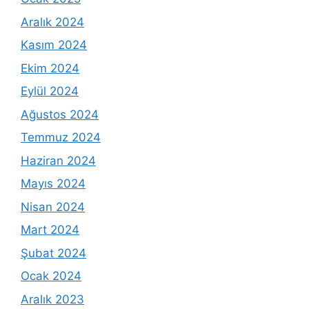
Aralık 2024
Kasım 2024
Ekim 2024
Eylül 2024
Ağustos 2024
Temmuz 2024
Haziran 2024
Mayıs 2024
Nisan 2024
Mart 2024
Şubat 2024
Ocak 2024
Aralık 2023