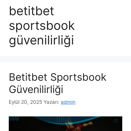
betitbet
sportsbook
güvenilirliği
Betitbet Sportsbook
Güvenilirliği
Eylül 20, 2025
Yazarı:
admin