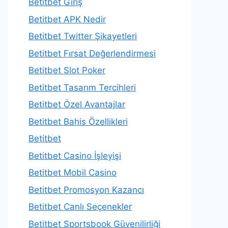
Betitbet Giriş
Betitbet APK Nedir
Betitbet Twitter Şikayetleri
Betitbet Fırsat Değerlendirmesi
Betitbet Slot Poker
Betitbet Tasarım Tercihleri
Betitbet Özel Avantajlar
Betitbet Bahis Özellikleri
Betitbet
Betitbet Casino İşleyişi
Betitbet Mobil Casino
Betitbet Promosyon Kazancı
Betitbet Canlı Seçenekler
Betitbet Sportsbook Güvenilirliği