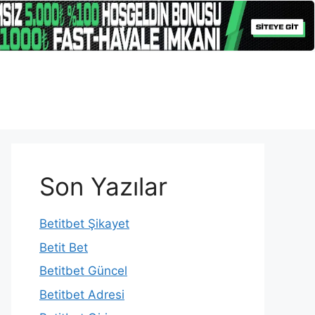
Son Yazılar
Betitbet Şikayet
Betit Bet
Betitbet Güncel
Betitbet Adresi