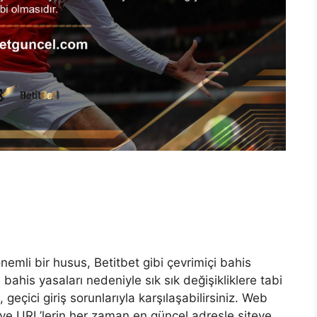
emli bir husus, Betitbet gibi çevrimiçi bahis
n bahis yasaları nedeniyle sık sık değişikliklere tabi
geçici giriş sorunlarıyla karşılaşabilirsiniz. Web
 ve URL’lerin her zaman en güncel adresle siteye