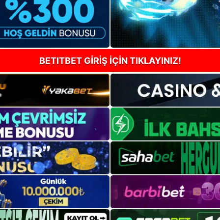
BETITBET GİRİŞ İÇİN TIKLAYINIZ!