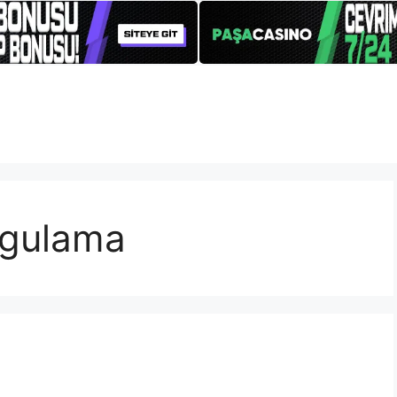
ygulama