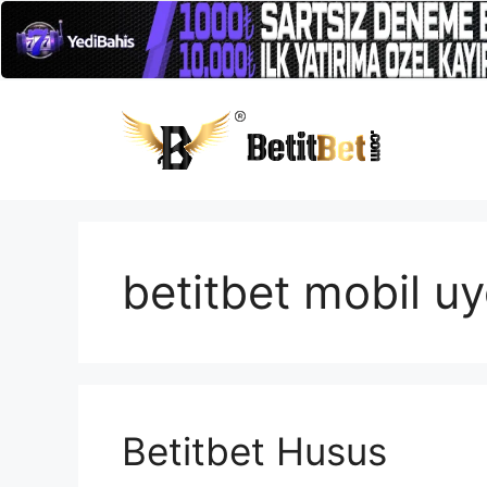
İçeriğe
atla
betitbet mobil u
Betitbet Husus