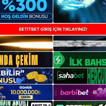
BETITBET GİRİŞ İÇİN TIKLAYINIZ!